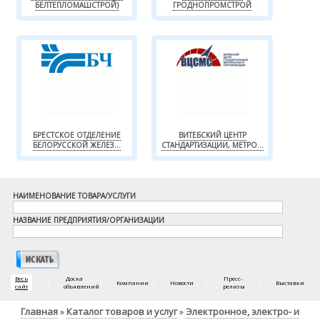
БЕЛТЕПЛОМАШСТРОЙ)
ГРОДНОПРОМСТРОЙ
БРЕСТСКОЕ ОТДЕЛЕНИЕ
ВИТЕБСКИЙ ЦЕНТР
БЕЛОРУССКОЙ ЖЕЛЕЗ...
СТАНДАРТИЗАЦИИ, МЕТРО...
НАИМЕНОВАНИЕ ТОВАРА/УСЛУГИ
НАЗВАНИЕ ПРЕДПРИЯТИЯ/ОРГАНИЗАЦИИ
Весь
Доска
Пресс-
|
|
Компании
|
Новости
|
|
Выставки
сайт
объявлений
релизы
Главная
Каталог товаров и услуг
Электронное, электро- и
»
»