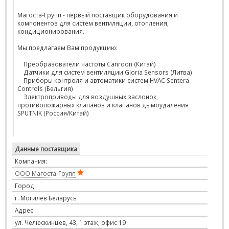
Магоста-Групп - первый поставщик оборудования и
компонентов для систем вентиляции, отопления,
кондиционирования.
Мы предлагаем Вам продукцию:
Преобразователи частоты Canroon (Китай)
Датчики для систем вентиляции Gloria Sensors (Литва)
Приборы контроля и автоматики систем HVAC Sentera
Controls (Бельгия)
Электроприводы для воздушных заслонок,
противопожарных клапанов и клапанов дымоудаления
SPUTNIK (Россия/Китай)
Данные поставщика
Компания:
ООО Магоста-Групп
Город:
г. Могилев Беларусь
Адрес:
ул. Челюскинцев, 43, 1 этаж, офис 19