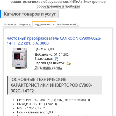
радиотехническое оборудование, КИПиА
Электронное
»
оборудование и приборы
Каталог товаров и услуг
Продажа (4)
Покупка (0)
Сотрудничество (13)
Все объявления (17)
Частотный преобразователь CANROON CV800-002G-
14TF, 2,2 кВт, 5 А, 380В
Цена:
454,80
Добавлено:
07-04-2024
В закладки:
Версия для печати:
Отправить заявку
ОСНОВНЫЕ ТЕХНИЧЕСКИЕ
ХАРАКТЕРИСТИКИ ИНВЕРТОРОВ CV800-
002G-14TF2:
Питание: 320...460 В~ (3 фазы), частота 50/60 Гц
Выход: 0...380 В~ (3 фазы)
Мощность: 2,2 кВт
Номинальный ток: 5,0 А