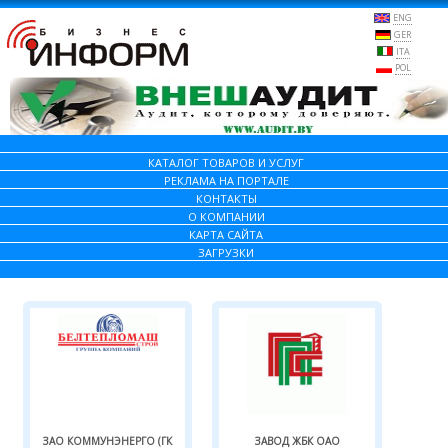
ENG
GER
ITA
POL
КАТАЛОГ ТОВАРОВ И УСЛУГ
РЕКЛАМА НА ПОРТАЛЕ
КОНТАКТЫ
О КОМПАНИИ
КАРТА САЙТА
ЗАГРУЗКИ
ЗАО КОММУНЭНЕРГО (ГК
ЗАВОД ЖБК ОАО