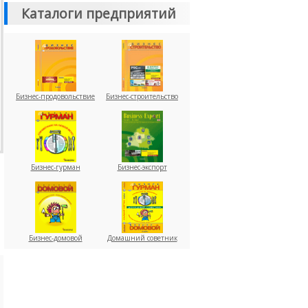
Каталоги предприятий
Бизнес-продовольствие
Бизнес-строительство
Бизнес-гурман
Бизнес-экспорт
Бизнес-домовой
Домашний советник