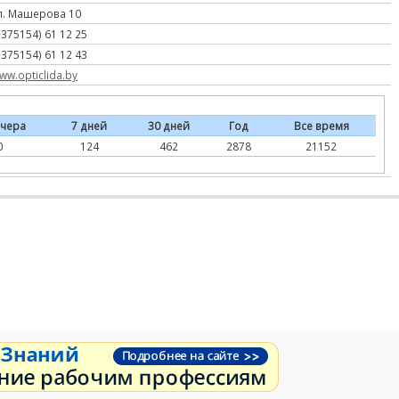
л. Машерова 10
+375154) 61 12 25
+375154) 61 12 43
ww.opticlida.by
чера
7 дней
30 дней
Год
Все время
0
124
462
2878
21152