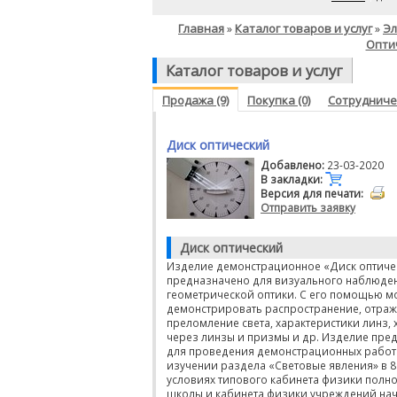
Главная
Каталог товаров и услуг
Эл
»
»
Опти
Каталог товаров и услуг
Продажа (9)
Покупка (0)
Сотрудничес
Диск оптический
Добавлено:
23-03-2020
В закладки:
Версия для печати:
Отправить заявку
Диск оптический
Изделие демонстрационное «Диск оптиче
предназначено для визуального наблюде
геометрической оптики. С его помощью 
демонстрировать распространение, отраж
преломление света, характеристики линз, 
через линзы и призмы и др. Изделие пре
для проведения демонстрационных работ
изучении раздела «Световые явления» в 8 
условиях типового кабинета физики полн
школы и кабинета физики учреждений нач