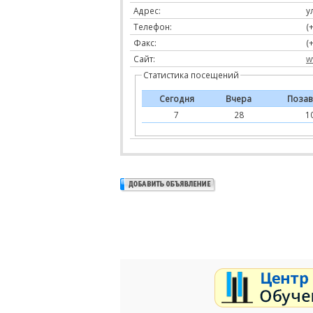
Адрес:
у
Телефон:
(
Факс:
(
Сайт:
w
Статистика посещений
Сегодня
Вчера
Позав
7
28
1