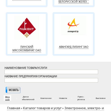
БЕЛОРУССКОЙ ЖЕЛЕЗ...
ПИНСКИЙ
АВАНГАРД ЛИЗИНГ ЗАО
МЯСОКОМБИНАТ ОАО
НАИМЕНОВАНИЕ ТОВАРА/УСЛУГИ
НАЗВАНИЕ ПРЕДПРИЯТИЯ/ОРГАНИЗАЦИИ
Весь
Доска
Пресс-
|
|
Компании
|
Новости
|
|
Выставки
сайт
объявлений
релизы
Главная
Каталог товаров и услуг
Электронное, электро- и
»
»