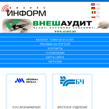
ENG
GER
ITA
POL
КАТАЛОГ ТОВАРОВ И УСЛУГ
РЕКЛАМА НА ПОРТАЛЕ
КОНТАКТЫ
О КОМПАНИИ
КАРТА САЙТА
ЗАГРУЗКИ
ООО АРСЕНАЛМЕТАЛЛ
БРЕСТСКОЕ ОТДЕЛЕНИЕ