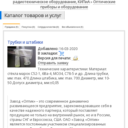
радиотехническое оборудование, КИПиА
Оптические
»
приборы и оборудование
Каталог товаров и услуг
Продажа (9)
Покупка (0)
Сотрудничество (0)
Все объявления (9)
Трубки и штабики
Добавлено:
16-03-2020
В закладки:
Версия для печати:
Отправить заявку
Технические характеристики: Материал:
стёкла марок С52-1, 6Ва-4, МО34, С78-5 и др. Длина трубки,
мм: max. 470 Длина штабика, мм: max. 700 Диаметр, мм: 10-
50 Допуск диаметра, мм:±0,05
Завод «Оптик» – это современное динамично
развивающееся предприятие, зарекомендовавшее себя в
качестве надежного партнера, который поставляет
продукцию не только на внутренний рынок, но и в Россию,
страны СНГ и Евросоюза, США. ОАО «Завод «Оптик»
является постоянным участником специализированных