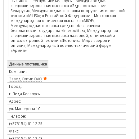
выставок: в Республике Беларусь – Международная
специализированная выставка «Здравоохранение
Беларуси», Международная выставка вооружения и военной
техники «MILEX»; в Российской Федерации – Московская
международная оптическая выставка «MIOF»,
Международная выставка средств обеспечения
безопасности государства «Interpolitex», Международная
специализированная выставка лазерной, оптической и
оптоэлектронной техники «Фотоника. Мир лазеров и
оптики», Международный военно-технический форум
«Армия».
Данные поставщика
Компания:
Завод Оптик ОАО
Город:
г. Лида Беларусь
Адрес:
ул. Машерова 10
Телефон:
(+375154) 61 12 25
Факс:
(+375154) 61 12 43