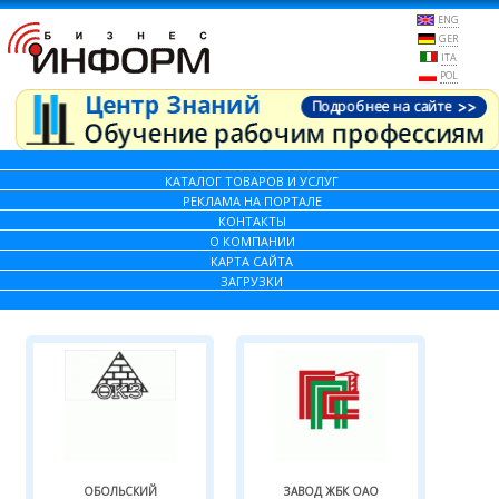
ENG
GER
ITA
POL
КАТАЛОГ ТОВАРОВ И УСЛУГ
РЕКЛАМА НА ПОРТАЛЕ
КОНТАКТЫ
О КОМПАНИИ
КАРТА САЙТА
ЗАГРУЗКИ
ОБОЛЬСКИЙ
ЗАВОД ЖБК ОАО