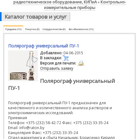
радиотехническое оборудование, КИПиА
Контрольно-
»
измерительные приборы
Каталог товаров и услуг
Продажа (19)
Покупка (0)
Сотрудничество (0)
Все объявления (19)
Полярограф универсальный ПУ-1
Добавлено:
04-06-2015
В закладки:
Версия для печати:
Отправить заявку
Полярограф универсальный
ПУ-1
Полярограф универсальный ПУ-1 предназначен для
качественного и количественного анализа растворов и
электрохимических исследований.
Приемная
Телефон: +375 (232) 58-42-72 Факс: +375 (232) 33-35-24
Email: info@raton.by
Канцелярия Факс: +375 (232) 33-35-24
Отдел маркетинга и сбыта Начальник: Борисенко Кирилл