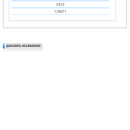
5923
128671