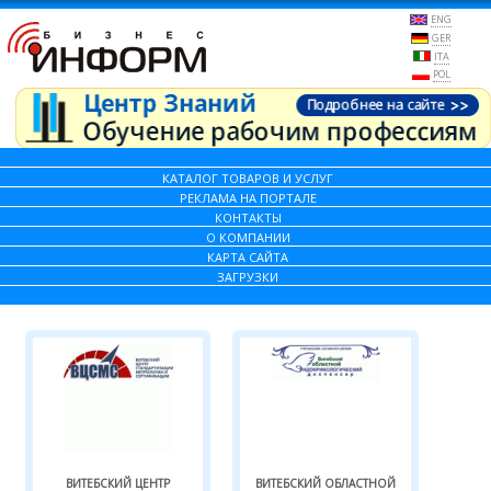
ENG
GER
ITA
POL
КАТАЛОГ ТОВАРОВ И УСЛУГ
РЕКЛАМА НА ПОРТАЛЕ
КОНТАКТЫ
О КОМПАНИИ
КАРТА САЙТА
ЗАГРУЗКИ
ВИТЕБСКИЙ ЦЕНТР
ВИТЕБСКИЙ ОБЛАСТНОЙ