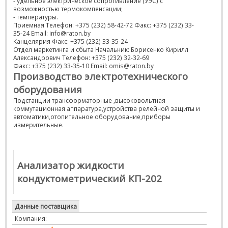
- удельное электрическое сопротивление (УЭС) с
возможностью термокомпенсации;
- температуры.
Приемная Телефон: +375 (232) 58-42-72 Факс: +375 (232) 33-
35-24 Email: info@raton.by
Канцелярия Факс: +375 (232) 33-35-24
Отдел маркетинга и сбыта Начальник: Борисенко Кирилл
Александрович Телефон: +375 (232) 32-32-69
Факс: +375 (232) 33-35-10 Email: omis@raton.by
Производство электротехнического
оборудования
Подстанции трансформаторные ,высоковольтная
коммутационная аппаратура,устройства релейной защиты и
автоматики,отопительное оборудование,приборы
измерительные.
Анализатор жидкости
кондуктометрический КП-202
Данные поставщика
Компания: