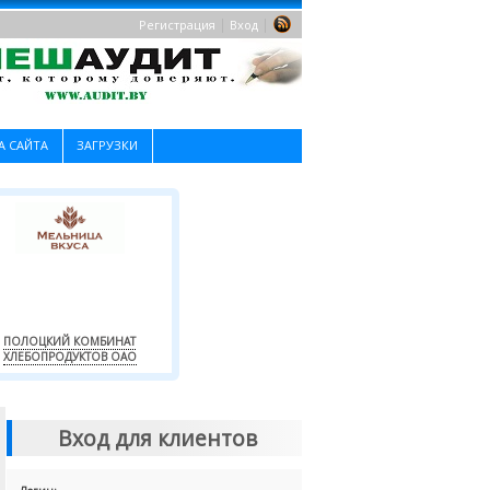
|
|
Регистрация
Вход
А САЙТА
ЗАГРУЗКИ
ПОЛОЦКИЙ КОМБИНАТ
ХЛЕБОПРОДУКТОВ ОАО
Вход для клиентов