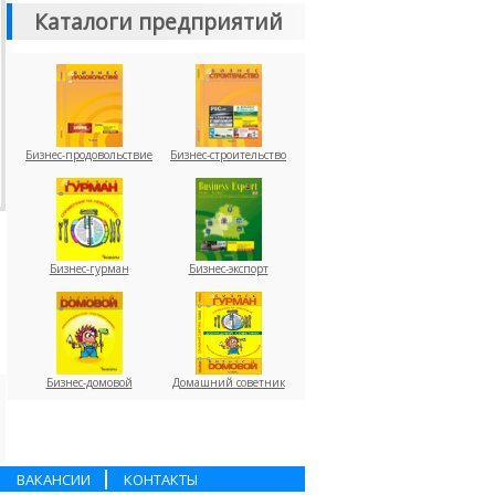
Каталоги предприятий
Бизнес-продовольствие
Бизнес-строительство
Бизнес-гурман
Бизнес-экспорт
Бизнес-домовой
Домашний советник
ВАКАНСИИ
КОНТАКТЫ