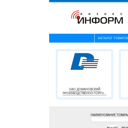
КАТАЛОГ ТОВАРОВ
ОАО ДОМАНОВСКИЙ
ПРОИЗВОДСТВЕННО-ТОРГО...
НАИМЕНОВАНИЕ ТОВАРА
Весь сайт
|
Доск