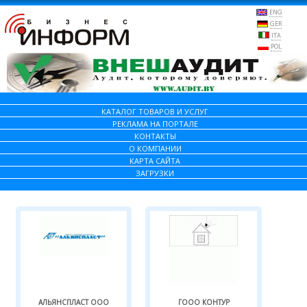
ENG
GER
ITA
POL
КАТАЛОГ ТОВАРОВ И УСЛУГ
РЕКЛАМА НА ПОРТАЛЕ
КОНТАКТЫ
О КОМПАНИИ
КАРТА САЙТА
ЗАГРУЗКИ
АЛЬЯНСПЛАСТ ООО
ГООО КОНТУР