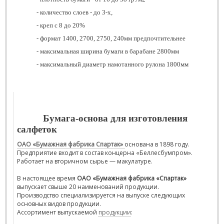
- количество слоев - до 3-х,
- креп с 8 до 20%
- формат 1400, 2700, 2750, 240мм предпочтительнее
- максимальная ширина бумаги в барабане 2800мм
- максимальный диаметр намотанного рулона 1800мм
Бумага-основа для изготовления
салфеток
ОАО «Бумажная фабрика Спартак»
основана в 1898 году.
Предприятие входит в состав концерна «Беллесбумпром».
Работает на вторичном сырье — макулатуре.
В настоящее время
ОАО «Бумажная фабрика «Спартак»
выпускает свыше 20 наименований продукции.
Производство специализируется на выпуске следующих
основных видов продукции.
Ассортимент выпускаемой
продукции
: