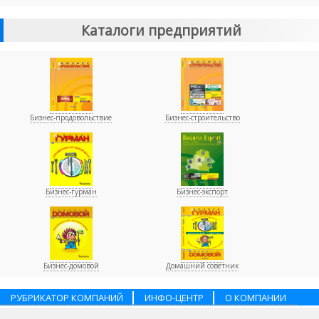
Каталоги предприятий
Бизнес-продовольствие
Бизнес-строительство
Бизнес-гурман
Бизнес-экспорт
Бизнес-домовой
Домашний советник
РУБРИКАТОР КОМПАНИЙ
ИНФО-ЦЕНТР
О КОМПАНИИ
НАШИ ПАРТНЕРЫ
УСЛУГИ
ПОМОЩЬ
ВАКАНСИИ