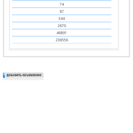
74
87
544
2670
46891
236556