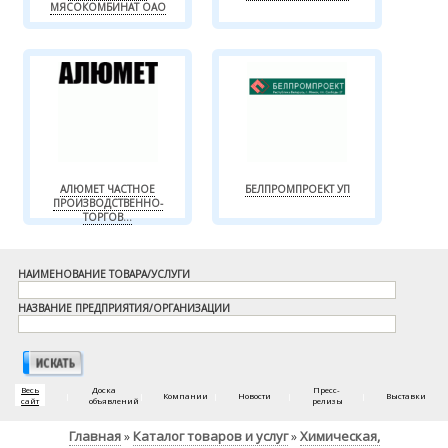
МЯСОКОМБИНАТ ОАО
АЛЮМЕТ ЧАСТНОЕ
БЕЛПРОМПРОЕКТ УП
ПРОИЗВОДСТВЕННО-
ТОРГОВ...
НАИМЕНОВАНИЕ ТОВАРА/УСЛУГИ
НАЗВАНИЕ ПРЕДПРИЯТИЯ/ОРГАНИЗАЦИИ
Весь
Доска
Пресс-
|
|
Компании
|
Новости
|
|
Выставки
сайт
объявлений
релизы
Главная
Каталог товаров и услуг
Химическая,
»
»