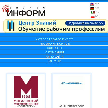
ENG
GER
ITA
POL
КАТАЛОГ ТОВАРОВ И УСЛУГ
РЕКЛАМА НА ПОРТАЛЕ
КОНТАКТЫ
О КОМПАНИИ
КАРТА САЙТА
ЗАГРУЗКИ
МОГИЛЕВСКИЙ
АЛЬЯНСПЛАСТ ООО