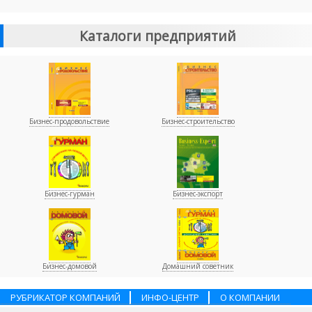
Каталоги предприятий
Бизнес-продовольствие
Бизнес-строительство
Бизнес-гурман
Бизнес-экспорт
Бизнес-домовой
Домашний советник
РУБРИКАТОР КОМПАНИЙ
ИНФО-ЦЕНТР
О КОМПАНИИ