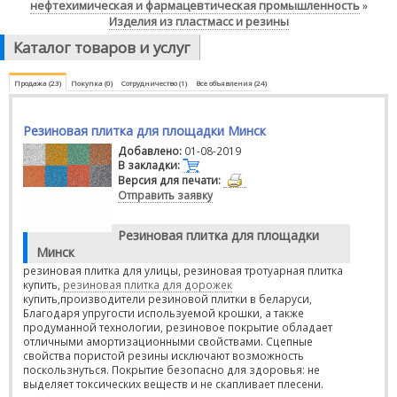
нефтехимическая и фармацевтическая промышленность
»
Изделия из пластмасс и резины
Каталог товаров и услуг
Продажа (23)
Покупка (0)
Сотрудничество (1)
Все объявления (24)
Резиновая плитка для площадки Минск
Добавлено:
01-08-2019
В закладки:
Версия для печати:
Отправить заявку
Резиновая плитка для площадки
Минск
резиновая плитка для улицы, резиновая тротуарная плитка
купить,
резиновая плитка для дорожек
купить,производители резиновой плитки в беларуси,
Благодаря упругости используемой крошки, а также
продуманной технологии, резиновое покрытие обладает
отличными амортизационными свойствами. Сцепные
свойства пористой резины исключают возможность
поскользнуться. Покрытие безопасно для здоровья: не
выделяет токсических веществ и не скапливает плесени.