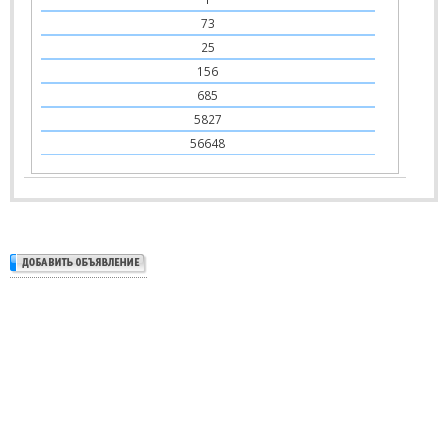
73
25
156
685
5827
56648