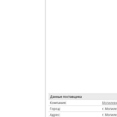
Данные поставщика
Компания:
Могилев
Город:
г. Могил
Адрес:
г. Могиле