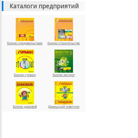
Каталоги предприятий
Бизнес-продовольствие
Бизнес-строительство
Бизнес-гурман
Бизнес-экспорт
Бизнес-домовой
Домашний советник