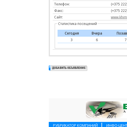
Телефон:
(+375 222
Факс:
(+375 222
Сайт:
www.khim
Статистика посещений
Сегодня
Вчера
Позав
3
6
7
РУБРИКАТОР КОМПАНИЙ
ИНФО-ЦЕН