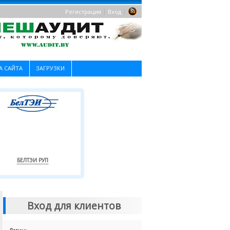
|
|
Регистрация
Вход
А САЙТА
ЗАГРУЗКИ
БЕЛТЭИ РУП
Вход для клиентов