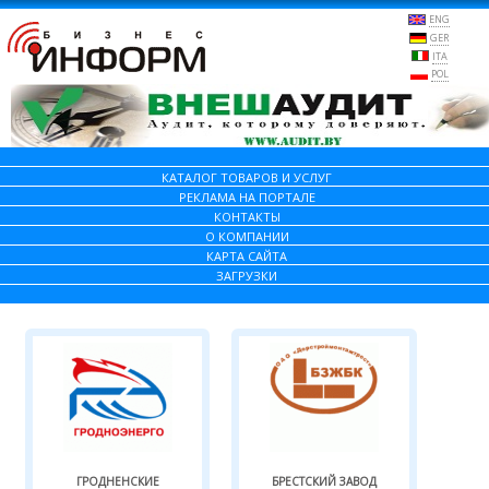
ENG
GER
ITA
POL
КАТАЛОГ ТОВАРОВ И УСЛУГ
РЕКЛАМА НА ПОРТАЛЕ
КОНТАКТЫ
О КОМПАНИИ
КАРТА САЙТА
ЗАГРУЗКИ
ГРОДНЕНСКИЕ
БРЕСТСКИЙ ЗАВОД