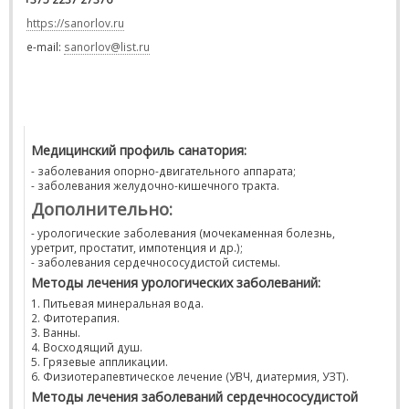
https://sanorlov.ru
e-mail:
sanorlov@list.ru
Медицинский профиль санатория:
- заболевания опорно-двигательного аппарата;
- заболевания желудочно-кишечного тракта.
Дополнительно:
- урологические заболевания (мочекаменная болезнь,
уретрит, простатит, импотенция и др.);
- заболевания сердечнососудистой системы.
Методы лечения урологических заболеваний:
1. Питьевая минеральная вода.
2. Фитотерапия.
3. Ванны.
4. Восходящий душ.
5. Грязевые аппликации.
6. Физиотерапевтическое лечение (УВЧ, диатермия, УЗТ).
Методы лечения заболеваний сердечнососудистой