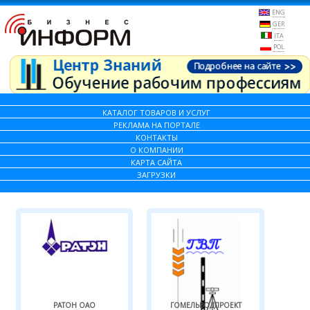
ENG
GER
ITA
POL
КАТАЛОГ ТОВАРОВ И УСЛУГ
РЕКЛАМА НА ПОРТАЛЕ
КОНТАКТЫ
О КОМПАНИИ
КАРТА САЙТА
ЗАГРУЗКИ
РАТОН ОАО
ГОМЕЛЬВОДПРОЕКТ