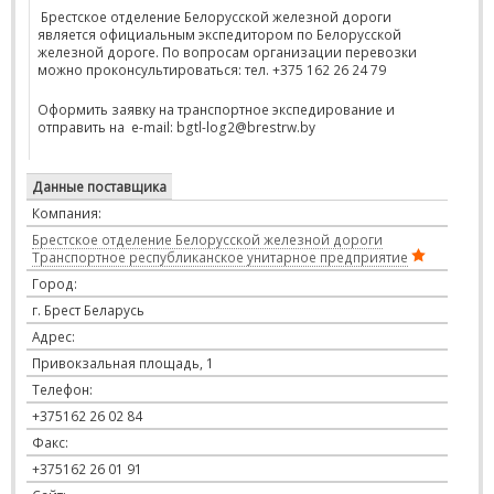
Брестское отделение Белорусской железной дороги
является официальным экспедитором по Белорусской
железной дороге. По вопросам организации перевозки
можно проконсультироваться: тел. +375 162 26 24 79
Оформить заявку на транспортное экспедирование и
отправить на
e
-
mail
:
bgtl
-
log
2@
brestrw
.
by
Данные поставщика
Компания:
Брестское отделение Белорусской железной дороги
Транспортное республиканское унитарное предприятие
Город:
г. Брест Беларусь
Адрес:
Привокзальная площадь, 1
Телефон:
+375162 26 02 84
Факс:
+375162 26 01 91