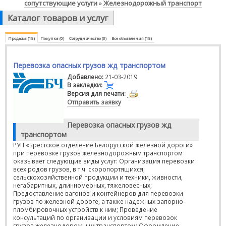
сопутствующие услуги
Железнодорожный транспорт
»
Каталог товаров и услуг
Продажа (18)
Покупка (0)
Сотрудничество (0)
Все объявления (18)
Перевозка опасных грузов жд транспортом
Добавлено:
21-03-2019
В закладки:
Версия для печати:
Отправить заявку
Перевозка опасных грузов жд
транспортом
РУП «Брестское отделение Белорусской железной дороги»
при перевозке грузов железнодорожным транспортом
оказывает следующие виды услуг: Организация перевозки
всех родов грузов, в т.ч. скоропортящихся,
сельскохозяйственной продукции и техники, живности,
негабаритных, длинномерных, тяжеловесных;
Предоставление вагонов и контейнеров для перевозки
грузов по железной дороге, а также надежных запорно-
пломбировочных устройств к ним; Проведение
консультаций по организации и условиям перевозок
грузов железнодорожным транспортом; Оформление