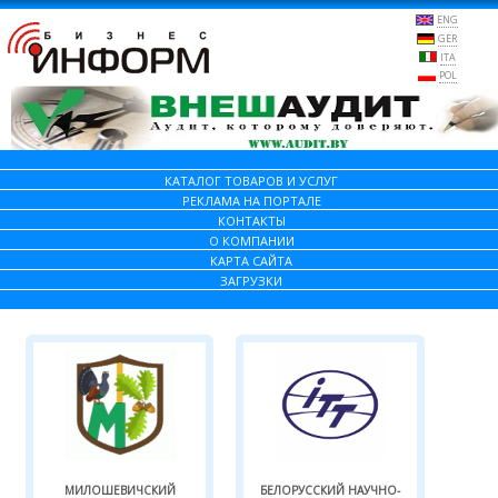
ENG
GER
ITA
POL
КАТАЛОГ ТОВАРОВ И УСЛУГ
РЕКЛАМА НА ПОРТАЛЕ
КОНТАКТЫ
О КОМПАНИИ
КАРТА САЙТА
ЗАГРУЗКИ
МИЛОШЕВИЧСКИЙ
БЕЛОРУССКИЙ НАУЧНО-