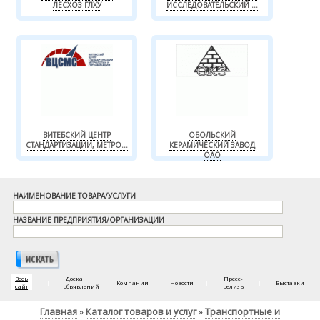
ЛЕСХОЗ ГЛХУ
ИССЛЕДОВАТЕЛЬСКИЙ ...
ВИТЕБСКИЙ ЦЕНТР
ОБОЛЬСКИЙ
СТАНДАРТИЗАЦИИ, МЕТРО...
КЕРАМИЧЕСКИЙ ЗАВОД
ОАО
НАИМЕНОВАНИЕ ТОВАРА/УСЛУГИ
НАЗВАНИЕ ПРЕДПРИЯТИЯ/ОРГАНИЗАЦИИ
Весь
Доска
Пресс-
|
|
Компании
|
Новости
|
|
Выставки
сайт
объявлений
релизы
Главная
Каталог товаров и услуг
Транспортные и
»
»