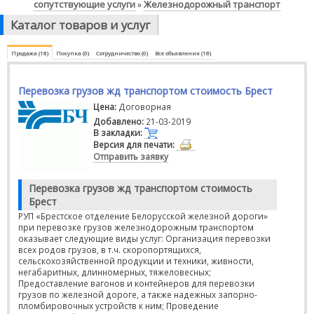
сопутствующие услуги
Железнодорожный транспорт
»
Каталог товаров и услуг
Продажа (18)
Покупка (0)
Сотрудничество (0)
Все объявления (18)
Перевозка грузов жд транспортом стоимость Брест
Цена:
Договорная
Добавлено:
21-03-2019
В закладки:
Версия для печати:
Отправить заявку
Перевозка грузов жд транспортом стоимость
Брест
РУП «Брестское отделение Белорусской железной дороги»
при перевозке грузов железнодорожным транспортом
оказывает следующие виды услуг: Организация перевозки
всех родов грузов, в т.ч. скоропортящихся,
сельскохозяйственной продукции и техники, живности,
негабаритных, длинномерных, тяжеловесных;
Предоставление вагонов и контейнеров для перевозки
грузов по железной дороге, а также надежных запорно-
пломбировочных устройств к ним; Проведение