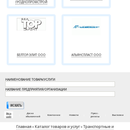
ГРОДНОПРОМСТРОЙ
БЕЛТОР-ЭЛИТ ООО
АЛЬЯНСПЛАСТ ООО
НАИМЕНОВАНИЕ ТОВАРА/УСЛУГИ
НАЗВАНИЕ ПРЕДПРИЯТИЯ/ОРГАНИЗАЦИИ
Весь
Доска
Пресс-
|
|
Компании
|
Новости
|
|
Выставки
сайт
объявлений
релизы
Главная
Каталог товаров и услуг
Транспортные и
»
»