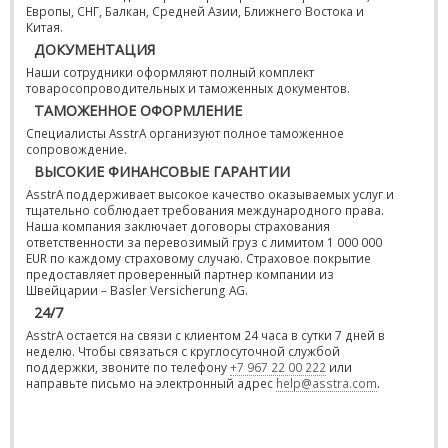
Европы, СНГ, Балкан, Средней Азии, Ближнего Востока и
Китая.
ДОКУМЕНТАЦИЯ
Наши сотрудники оформляют полный комплект
товаросопроводительных и таможенных документов.
ТАМОЖЕННОЕ ОФОРМЛЕНИЕ
Специалисты AsstrA организуют полное таможенное
сопровождение.
ВЫСОКИЕ ФИНАНСОВЫЕ ГАРАНТИИ
AsstrA поддерживает высокое качество оказываемых услуг и
тщательно соблюдает требования международного права.
Наша компания заключает договоры страхования
ответственности за перевозимый груз с лимитом 1 000 000
EUR по каждому страховому случаю. Страховое покрытие
предоставляет проверенный партнер компании из
Швейцарии – Basler Versicherung AG.
24/7
AsstrA остается на связи с клиентом 24 часа в сутки 7 дней в
неделю. Чтобы связаться с круглосуточной службой
поддержки, звоните по телефону
+7 967 22 00 222
или
направьте письмо на электронный адрес
help@asstra.com
.