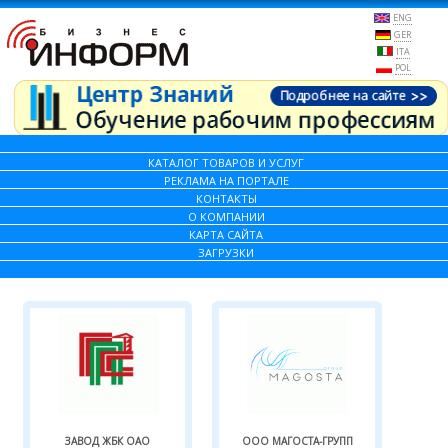
ENG
GER
ITA
POL
КАТАЛОГ ТОВАРОВ И УСЛУГ
РЕКЛАМА НА ПОРТАЛЕ
КОНТАКТЫ
О КОМПАНИИ
КАРТА САЙТА
ЗАГРУЗКИ
ЗАВОД ЖБК ОАО
ООО МАГОСТА-ГРУПП