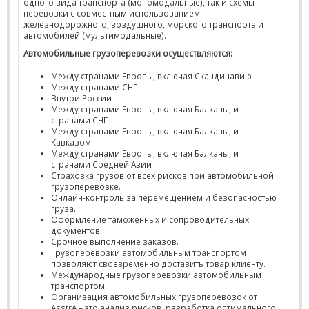
одного вида транспорта (мономодальные), так и схемы
перевозки с совместным использованием
железнодорожного, воздушного, морского транспорта и
автомобилей (мультимодальные).
Автомобильные грузоперевозки осуществляются:
Между странами Европы, включая Скандинавию
Между странами СНГ
Внутри России
Между странами Европы, включая Балканы, и
странами СНГ
Между странами Европы, включая Балканы, и
Кавказом
Между странами Европы, включая Балканы, и
странами Средней Азии
Страховка грузов от всех рисков при автомобильной
грузоперевозке.
Онлайн-контроль за перемещением и безопасностью
груза.
Оформление таможенных и сопроводительных
документов.
Срочное выполнение заказов.
Грузоперевозки автомобильным транспортом
позволяют своевременно доставить товар клиенту.
Международные грузоперевозки автомобильным
транспортом.
Организация автомобильных грузоперевозок от
AsstrA – это анализ рисков, разработка оптимального