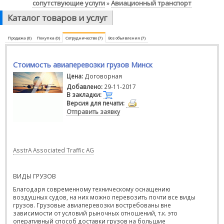
сопутствующие услуги
Авиационный транспорт
»
Каталог товаров и услуг
Продажа (0)
Покупка (0)
Сотрудничество (7)
Все объявления (7)
Стоимость авиаперевозки грузов Минск
Цена:
Договорная
Добавлено:
29-11-2017
В закладки:
Версия для печати:
Отправить заявку
AsstrA Associated Traffic AG
ВИДЫ
ГРУЗОВ
Благодаря современному техническому оснащению
воздушных судов, на них можно перевозить почти все виды
грузов. Грузовые авиаперевозки востребованы вне
зависимости от условий рыночных отношений, т.к. это
оперативный способ доставки грузов на большие