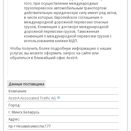
того, при осуществлении международных
грузоперевозок автомобильным транспортом
действительную юридическую силу имеет ряд актов,
в числе которых: Европейское соглашение о
международной дорожной перевозки опасных
грузов, Конвенция о договоре международной
дорожной перевозки грузов, Таможенная
конвенция о международной перевозки грузов с
использованием книжки МДП.
Чтобы получить более подробную информацию о наших
услугах, вы можете оформить запрос на сайте или
обратиться в ближайший офис AsstrA.
Данные поставщика
Компания:
AsstrA Associated Traffic AG
Город:
г. Минск Беларусь
Адрес:
пр-т Независимости,177