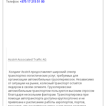
Телефон:
+375 17 215 51 00
AsstrA Associated Traffic AG
Холдинг AsstrA предоставляет широкий спектр
транспортно-логистических услуг, требуемых для
организации автомобильных грузоперевозок. Независимо
от ситуации на рынке, колесный транспорт остаётся
лидером в своём сегменте. Грузоперевозки
автомобильным транспортом пользуются высоким спросом
благодаря нескольким факторам. Транспортировка при
помощи автотранспорта доступна круглосуточно и не
привязана к расписанию работы аэропортов, портов,
вокзалов, что существенно уменьшает сроки доставки.