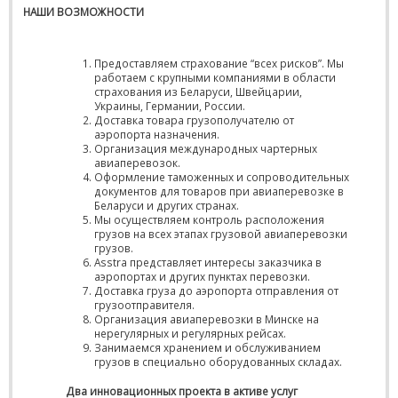
НАШИ ВОЗМОЖНОСТИ
Предоставляем страхование “всех рисков”. Мы
работаем с крупными компаниями в области
страхования из Беларуси, Швейцарии,
Украины, Германии, России.
Доставка товара грузополучателю от
аэропорта назначения.
Организация международных чартерных
авиаперевозок.
Оформление таможенных и сопроводительных
документов для товаров при авиаперевозке в
Беларуси и других странах.
Мы осуществляем контроль расположения
грузов на всех этапах грузовой авиаперевозки
грузов.
Asstra представляет интересы заказчика в
аэропортах и других пунктах перевозки.
Доставка груза до аэропорта отправления от
грузоотправителя.
Организация авиаперевозки в Минске на
нерегулярных и регулярных рейсах.
Занимаемся хранением и обслуживанием
грузов в специально оборудованных складах.
Два инновационных проекта в активе услуг