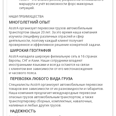
маршрута и учёт возможности форс-мажорных
ситуаций.
НАШИ ПРЕИМУЩЕСТВА
МНОГОЛЕТНИЙ ОПЫТ
AsstrA организует перевозки грузов автомобильным
транспортом свыше 20 лет. За это время наша компания
изучила специфику различных отраслей и сфер
деятельности, поэтому каждый клиент получает
проверенное и эффективное решение конкретной задачи.
ШИРОКАЯ ГЕОГРАФИЯ
AsstrA наладила широкую филиальную сеть в 16 странах
Европы, СНГ и Азии. Наши сотрудники владеют
иностранными языками и всегда остаются на связи
с клиентом вне зависимости от его местонахождения
и часового пояса.
ПЕРЕВОЗКА ЛЮБОГО ВИДА ГРУЗА
Специалисты AsstrA организуют автомобильные перевозки
товаров вне зависимости от их разновидности и габаритов.
Наша компания предлагает международные перевозки
опасных грузов автомобильным транспортом, а также
транспортировку сборных, комплектных, навалочных,
наливных и любых других грузов.
НАДЕЖНОСТЬ