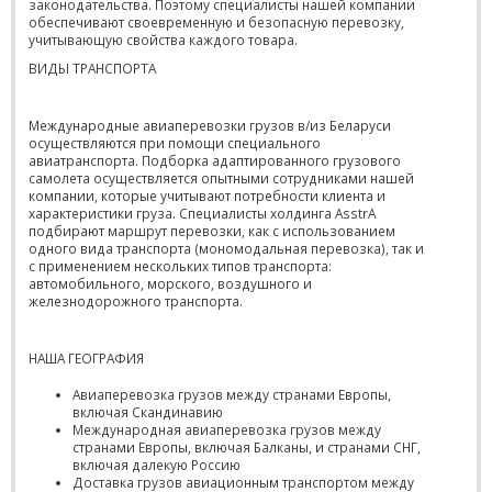
законодательства. Поэтому специалисты нашей компании
обеспечивают своевременную и безопасную перевозку,
учитывающую свойства каждого товара.
ВИДЫ ТРАНСПОРТА
Международные авиаперевозки грузов в/из Беларуси
осуществляются при помощи специального
авиатранспорта. Подборка адаптированного грузового
самолета осуществляется опытными сотрудниками нашей
компании, которые учитывают потребности клиента и
характеристики груза. Специалисты холдинга AsstrA
подбирают маршрут перевозки, как с использованием
одного вида транспорта (мономодальная перевозка), так и
с применением нескольких типов транспорта:
автомобильного, морского, воздушного и
железнодорожного транспорта.
НАША ГЕОГРАФИЯ
Авиаперевозка грузов между странами Европы,
включая Скандинавию
Международная авиаперевозка грузов между
странами Европы, включая Балканы, и странами СНГ,
включая далекую Россию
Доставка грузов авиационным транспортом между