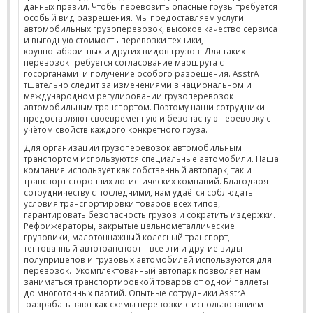
данных правил. Чтобы перевозить опасные грузы требуется
особый вид разрешения. Мы предоставляем услуги
автомобильных грузоперевозок, высокое качество сервиса
и выгодную стоимость перевозки техники,
крупногабаритных и других видов грузов. Для таких
перевозок требуется согласование маршрута с
госорганами и получение особого разрешения. AsstrA
тщательно следит за изменениями в национальном и
международном регулировании грузоперевозок
автомобильным транспортом. Поэтому наши сотрудники
предоставляют своевременную и безопасную перевозку с
учётом свойств каждого конкретного груза.
Для организации грузоперевозок автомобильным
транспортом используются специальные автомобили. Наша
компания использует как собственный автопарк, так и
транспорт сторонних логистических компаний. Благодаря
сотрудничеству с последними, нам удаётся соблюдать
условия транспортировки товаров всех типов,
гарантировать безопасность грузов и сократить издержки.
Рефрижераторы, закрытые цельнометаллические
грузовики, малотоннажный колесный транспорт,
тентованный автотранспорт – все эти и другие виды
полуприцепов и грузовых автомобилей используются для
перевозок. Укомплектованный автопарк позволяет нам
заниматься транспортировкой товаров от одной паллеты
до многотонных партий. Опытные сотрудники AsstrA
разрабатывают как схемы перевозки с использованием