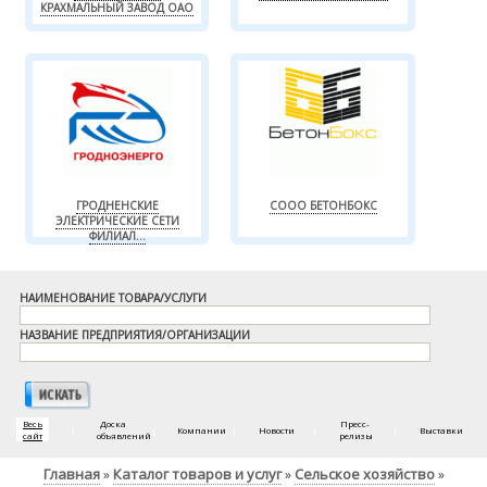
КРАХМАЛЬНЫЙ ЗАВОД ОАО
ГРОДНЕНСКИЕ
СООО БЕТОНБОКС
ЭЛЕКТРИЧЕСКИЕ СЕТИ
ФИЛИАЛ...
НАИМЕНОВАНИЕ ТОВАРА/УСЛУГИ
НАЗВАНИЕ ПРЕДПРИЯТИЯ/ОРГАНИЗАЦИИ
Весь
Доска
Пресс-
|
|
Компании
|
Новости
|
|
Выставки
сайт
объявлений
релизы
Главная
Каталог товаров и услуг
Сельское хозяйство
»
»
»