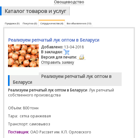
Овощеводство
Каталог товаров и услуг
Продажа (9)
Покупка (0)
Сотрудничество (4)
Все объявления (13)
Реализуем репчатый лук оптом в Беларуси
Добавлено:
13-04-2018
В закладки:
Версия для печати:
Отправить заявку
Реализуем репчатый лук оптом в
Беларуси
Реализуем репчатый лук оптом в Беларуси
Лук репчатый
собственного производства
Объём: 800 тонн
Тара:
сетка оранжевая
Транспорт: самовывоз
Поставщик
: ОАО Рассвет им. К.П. Орловского