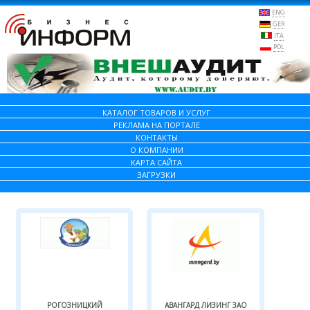
ENG
GER
ITA
POL
КАТАЛОГ ТОВАРОВ И УСЛУГ
РЕКЛАМА НА ПОРТАЛЕ
КОНТАКТЫ
О КОМПАНИИ
КАРТА САЙТА
ЗАГРУЗКИ
РОГОЗНИЦКИЙ
АВАНГАРД ЛИЗИНГ ЗАО