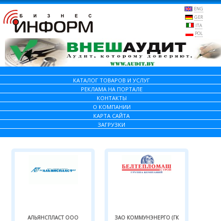
ENG
GER
ITA
POL
КАТАЛОГ ТОВАРОВ И УСЛУГ
РЕКЛАМА НА ПОРТАЛЕ
КОНТАКТЫ
О КОМПАНИИ
КАРТА САЙТА
ЗАГРУЗКИ
АЛЬЯНСПЛАСТ ООО
ЗАО КОММУНЭНЕРГО (ГК