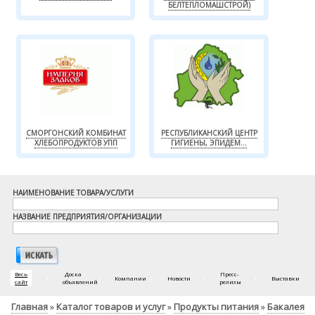
БЕЛТЕПЛОМАШСТРОЙ)
СМОРГОНСКИЙ КОМБИНАТ
РЕСПУБЛИКАНСКИЙ ЦЕНТР
ХЛЕБОПРОДУКТОВ УПП
ГИГИЕНЫ, ЭПИДЕМ...
НАИМЕНОВАНИЕ ТОВАРА/УСЛУГИ
НАЗВАНИЕ ПРЕДПРИЯТИЯ/ОРГАНИЗАЦИИ
Весь
Доска
Пресс-
|
|
Компании
|
Новости
|
|
Выставки
сайт
объявлений
релизы
Главная
Каталог товаров и услуг
Продукты питания
Бакалея
»
»
»