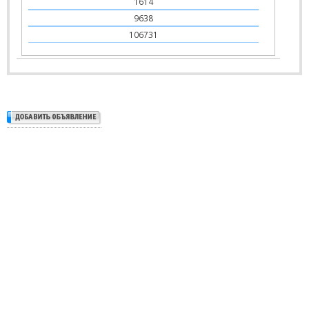
1614
9638
106731