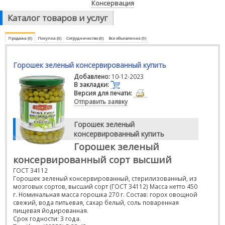
Консервация
Каталог товаров и услуг
Продажа (9)
Покупка (0)
Сотрудничество (0)
Все объявления (9)
Горошек зеленый консервированный купить
Добавлено:
10-12-2023
В закладки:
Версия для печати:
Отправить заявку
Горошек зеленый
консервированный купить
Горошек зеленый
консервированный сорт высший
ГОСТ 34112
Горошек зеленый консервированный, стерилизованный, из
мозговых сортов, высший сорт (ГОСТ 34112) Масса нетто 450
г. Номинальная масса горошка 270 г. Состав: горох овощной
свежий, вода питьевая, сахар белый, соль поваренная
пищевая йодированная.
Срок годности: 3 года.