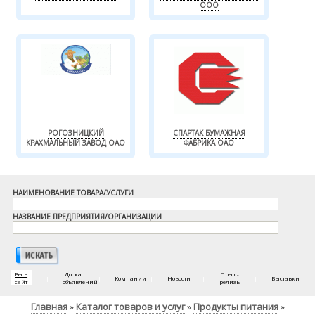
ООО
РОГОЗНИЦКИЙ
СПАРТАК БУМАЖНАЯ
КРАХМАЛЬНЫЙ ЗАВОД ОАО
ФАБРИКА ОАО
НАИМЕНОВАНИЕ ТОВАРА/УСЛУГИ
НАЗВАНИЕ ПРЕДПРИЯТИЯ/ОРГАНИЗАЦИИ
Весь
Доска
Пресс-
|
|
Компании
|
Новости
|
|
Выставки
сайт
объявлений
релизы
Главная
Каталог товаров и услуг
Продукты питания
»
»
»