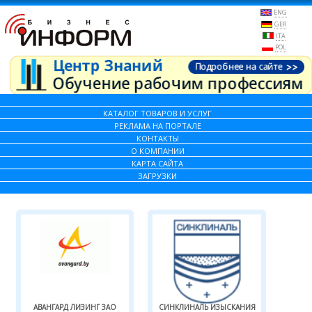
ENG
GER
ITA
POL
КАТАЛОГ ТОВАРОВ И УСЛУГ
РЕКЛАМА НА ПОРТАЛЕ
КОНТАКТЫ
О КОМПАНИИ
КАРТА САЙТА
ЗАГРУЗКИ
АВАНГАРД ЛИЗИНГ ЗАО
СИНКЛИНАЛЬ ИЗЫСКАНИЯ