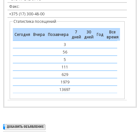
Факс:
+375 (17) 300-48-00
Статистика посещений
7
30
Все
Сегодня
Вчера
Позавчера
Год
дней
дней
время
3
56
5
111
629
1979
13697