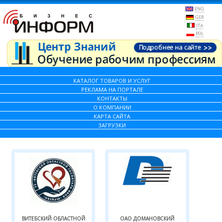
ENG
GER
ITA
POL
КАТАЛОГ ТОВАРОВ И УСЛУГ
РЕКЛАМА НА ПОРТАЛЕ
КОНТАКТЫ
О КОМПАНИИ
КАРТА САЙТА
ЗАГРУЗКИ
ВИТЕБСКИЙ ОБЛАСТНОЙ
ОАО ДОМАНОВСКИЙ