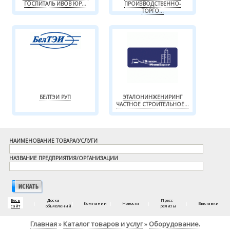
ГОСПИТАЛЬ ИВОВ ЮР...
ПРОИЗВОДСТВЕННО-
ТОРГО...
БЕЛТЭИ РУП
ЭТАЛОНИНЖЕНИРИНГ
ЧАСТНОЕ СТРОИТЕЛЬНОЕ...
НАИМЕНОВАНИЕ ТОВАРА/УСЛУГИ
НАЗВАНИЕ ПРЕДПРИЯТИЯ/ОРГАНИЗАЦИИ
Весь
Доска
Пресс-
|
|
Компании
|
Новости
|
|
Выставки
сайт
объявлений
релизы
Главная
Каталог товаров и услуг
Оборудование.
»
»