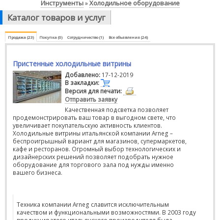
Инструменты
Холодильное оборудование
»
Каталог товаров и услуг
Продажа (23)
Покупка (0)
Сотрудничество (1)
Все объявления (24)
Пристенные холодильные витрины
Добавлено:
17-12-2019
В закладки:
Версия для печати:
Отправить заявку
Качественная подсветка позволяет
продемонстрировать ваш товар в выгодном свете, что
увеличивает покупательскую активность клиентов.
Холодильные витрины итальянской компании Arneg –
беспроигрышный вариант для магазинов, супермаркетов,
кафе и ресторанов. Огромный выбор технологических и
дизайнерских решений позволяет подобрать нужное
оборудование для торгового зала под нужды именно
вашего бизнеса.
Техника компании Arneg славится исключительным
качеством и функциональными возможностями. В 2003 году