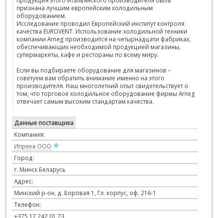
продукция этого итальянского производителя была
признана лучшим европейским холодильным
оборудованием.
Исследование проводил Европейский институт контроля
качества EUROVENT. Использование холодильной техники
компании Arneg производится на четырнадцати фабриках,
обеспечивающих необходимой продукцией магазины,
супермаркеты, кафе и рестораны по всему миру.
Если вы подбираете оборудование для магазинов –
советуем вам обратить внимание именно на этого
производителя. Наш многолетний опыт свидетельствует о
том, что торговое холодильное оборудование фирмы Arneg
отвечает самым высоким стандартам качества.
Данные поставщика
Компания:
Ипрека ООО
Город:
г. Минск Беларусь
Адрес:
Минский р-он, д. Боровая 1, Гл. корпус, оф. 216-1
Телефон:
+375 17 242 01 73