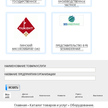
ГОСУДАРСТВЕННОЕ ...
ПРОИЗВОДСТВЕННОЕ
ЧАСТНОЕ ...
ПИНСКИЙ
ПРЕДСТАВИТЕЛЬСТВО В РБ
МЯСОКОМБИНАТ ОАО
SESVANDERHAVE ...
НАИМЕНОВАНИЕ ТОВАРА/УСЛУГИ
НАЗВАНИЕ ПРЕДПРИЯТИЯ/ОРГАНИЗАЦИИ
Весь
Доска
Пресс-
|
|
Компании
|
Новости
|
|
Выставки
сайт
объявлений
релизы
Главная
Каталог товаров и услуг
Оборудование.
»
»