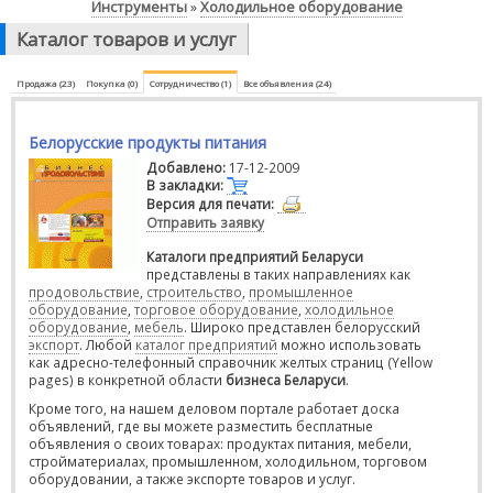
Инструменты
Холодильное оборудование
»
Каталог товаров и услуг
Продажа (23)
Покупка (0)
Сотрудничество (1)
Все объявления (24)
Белорусские продукты питания
Добавлено:
17-12-2009
В закладки:
Версия для печати:
Отправить заявку
Каталоги предприятий Беларуси
представлены в таких направлениях как
продовольствие
,
строительство
,
промышленное
оборудование
,
торговое оборудование
,
холодильное
оборудование
,
мебель
. Широко представлен белорусский
экспорт
. Любой
каталог предприятий
можно использовать
как адресно-телефонный справочник желтых страниц (Yellow
pages) в конкретной области
бизнеса Беларуси
.
Кроме того, на нашем деловом портале работает доска
объявлений, где вы можете разместить бесплатные
объявления о своих товарах: продуктах питания, мебели,
стройматериалах, промышленном, холодильном, торговом
оборудовании, а также экспорте товаров и услуг.