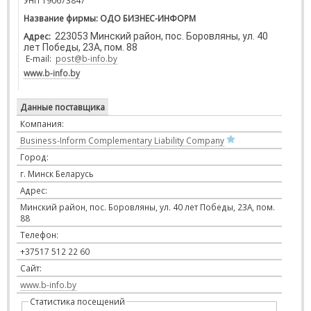
УНП 190673847
Название фирмы:
ОДО БИЗНЕС-ИНФОРМ
Адрес
:
223053
Минский район, пос. Боровляны, ул. 40
лет Победы, 23А, пом. 88
E-mail:
post@b-info.by
www.b-info.by
Данные поставщика
Компания:
Business-Inform Complementary Liability Company
Город:
г. Минск Беларусь
Адрес:
Минский район, пос. Боровляны, ул. 40 лет Победы, 23А, пом.
88
Телефон:
+37517 512 22 60
Сайт:
www.b-info.by
Статистика посещений