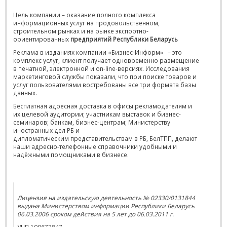
Цель компании – оказание полного комплекса
информационных услуг на продовольственном,
строительном рынках и на рынке экспортно-
ориентированных
предприятий Республики Беларусь
Реклама в изданиях компании
«Бизнес-Информ»
– это
комплекс услуг, клиент получает одновременно размещение
в печатной, электронной и on-line-версиях. Исследования
маркетинговой службы показали, что при поиске товаров и
услуг пользователями востребованы все три формата базы
данных.
Бесплатная адресная доставка в офисы
рекламодателям и
их целевой аудитории; участникам выставок и бизнес-
семинаров; банкам, бизнес-центрам; Министерству
иностранных дел РБ и
дипломатическим представительствам в РБ, БелТПП, делают
наши адресно-телефонные справочники удобными и
надёжными помощниками в бизнесе.
Лицензия на издательскую деятельность № 02330/0131844
выдана Министерством информации Республики Беларусь
06.03.2006 сроком действия на 5 лет до 06.03.2011 г.