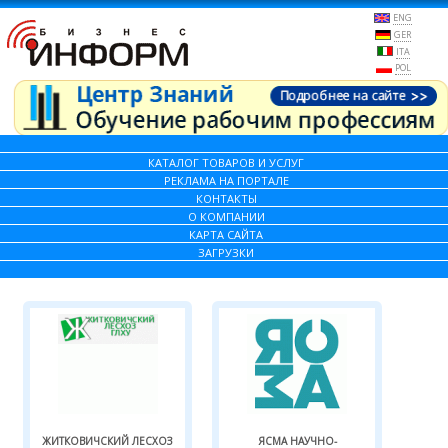
ENG
GER
ITA
POL
КАТАЛОГ ТОВАРОВ И УСЛУГ
РЕКЛАМА НА ПОРТАЛЕ
КОНТАКТЫ
О КОМПАНИИ
КАРТА САЙТА
ЗАГРУЗКИ
ЖИТКОВИЧСКИЙ ЛЕСХОЗ
ЯСМА НАУЧНО-