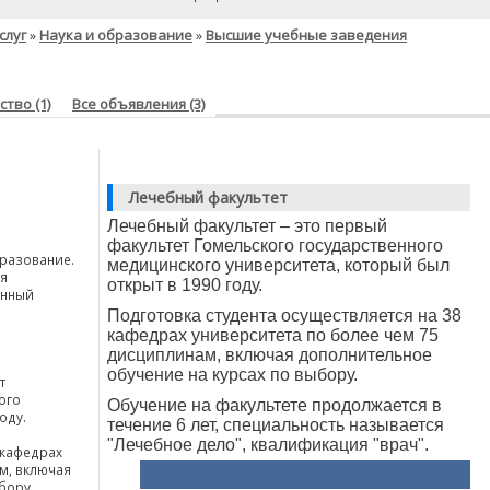
слуг
Наука и образование
Высшие учебные заведения
»
»
тво (1)
Все объявления (3)
Лечебный факультет
Лечебный факультет – это первый
факультет Гомельского государственного
разование.
медицинского университета, который был
я
открыт в 1990 году.
енный
Подготовка студента осуществляется на 38
кафедрах университета по более чем 75
дисциплинам, включая дополнительное
обучение на курсах по выбору.
т
ого
Обучение на факультете продолжается в
оду.
течение 6 лет, специальность называется
"Лечебное дело", квалификация "врач".
 кафедрах
м, включая
бору.