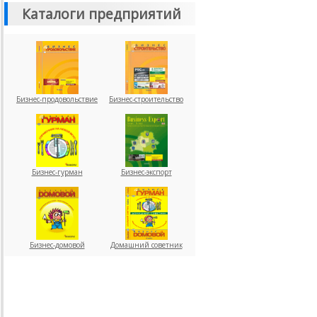
Каталоги предприятий
Бизнес-продовольствие
Бизнес-строительство
Бизнес-гурман
Бизнес-экспорт
Бизнес-домовой
Домашний советник