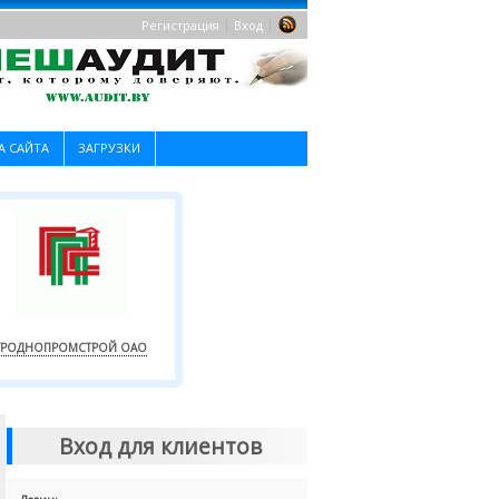
|
|
Регистрация
Вход
А САЙТА
ЗАГРУЗКИ
ГРОДНОПРОМСТРОЙ ОАО
Вход для клиентов