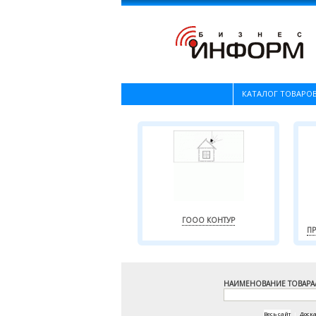
КАТАЛОГ ТОВАРОВ
ГООО КОНТУР
П
НАИМЕНОВАНИЕ ТОВАРА
Весь сайт
|
Доск