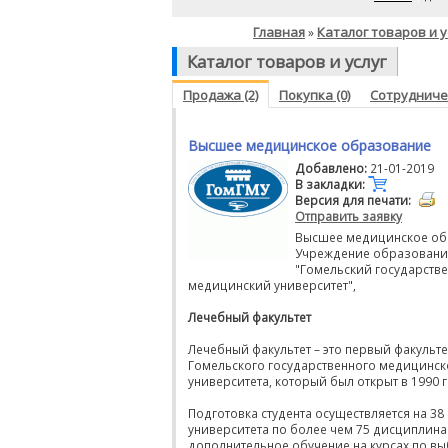
Главная
Каталог товаров и у
»
Каталог товаров и услуг
Продажа (2)
Покупка (0)
Сотрудничес
Высшее медицинское образование
Добавлено:
21-01-2019
В закладки:
Версия для печати:
Отправить заявку
Высшее медицинское об
Учреждение образовани
"Гомельский государств
медицинский университет",
Лечебный факультет
Лечебный факультет – это первый факульте
Гомельского государственного медицинск
университета, который был открыт в 1990 г
Подготовка студента осуществляется на 38
университета по более чем 75 дисциплина
дополнительное обучение на курсах по вы