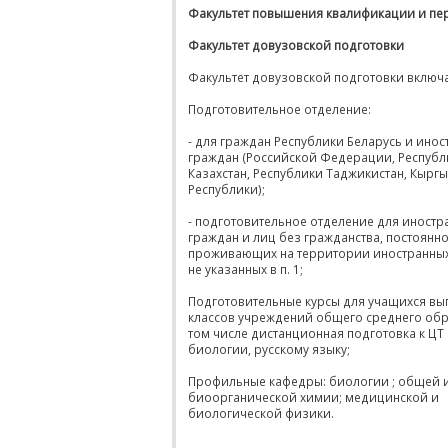
Факультет повышения квалификации и пе
Факультет довузовской подготовки
Факультет довузовской подготовки включа
Подготовительное отделение:
- для граждан Республики Беларусь и ино
граждан (Российской Федерации, Республ
Казахстан, Республики Таджикистан, Кырг
Республики);
- подготовительное отделение для иностр
граждан и лиц без гражданства, постоянн
проживающих на территории иностранных 
не указанных в п. 1;
Подготовительные курсы для учащихся вы
классов учреждений общего среднего обр
том числе дистанционная подготовка к ЦТ
биологии, русскому языку;
Профильные кафедры: биологии ; общей 
биоорганической химии; медицинской и
биологической физики.