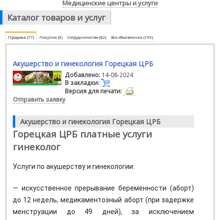
Медицинские центры и услуги
Каталог товаров и услуг
Продажа (77)
Покупка (0)
Сотрудничество (82)
Все объявления (159)
Акушерство и гинекология Горецкая ЦРБ
Добавлено:
14-08-2024
В закладки:
Версия для печати:
Отправить заявку
Акушерство и гинекология Горецкая ЦРБ
Горецкая ЦРБ платные услуги
гинеколог
Услуги по акушерству и гинекологии:
— искусственное прерывание беременности (аборт)
до 12 недель, медикаментозный аборт (при задержке
менструации до 49 дней), за исключением