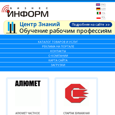
ENG
GER
ITA
POL
КАТАЛОГ ТОВАРОВ И УСЛУГ
РЕКЛАМА НА ПОРТАЛЕ
КОНТАКТЫ
О КОМПАНИИ
КАРТА САЙТА
ЗАГРУЗКИ
АЛЮМЕТ ЧАСТНОЕ
СПАРТАК БУМАЖНАЯ