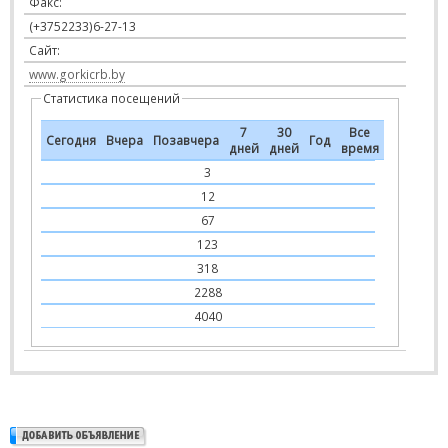
Факс:
(+3752233)6-27-13
Сайт:
www.gorkicrb.by
Статистика посещений
7
30
Все
Сегодня
Вчера
Позавчера
Год
дней
дней
время
3
12
67
123
318
2288
4040