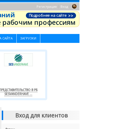
|
|
Регистрация
Вход
А САЙТА
ЗАГРУЗКИ
ПРЕДСТАВИТЕЛЬСТВО В РБ
SESVANDERHAVE ...
Вход для клиентов