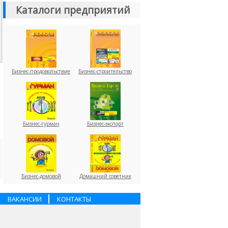
Каталоги предприятий
Бизнес-продовольствие
Бизнес-строительство
Бизнес-гурман
Бизнес-экспорт
Бизнес-домовой
Домашний советник
ВАКАНСИИ
КОНТАКТЫ