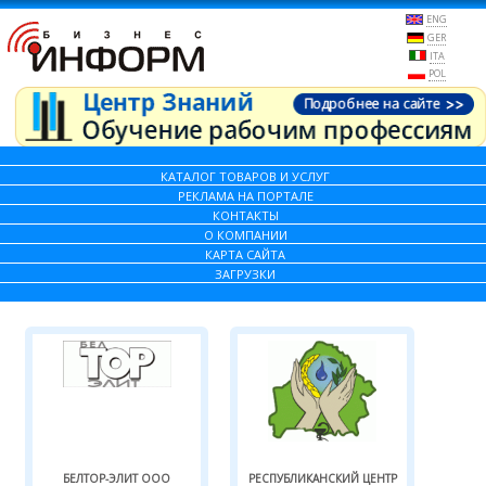
ENG
GER
ITA
POL
КАТАЛОГ ТОВАРОВ И УСЛУГ
РЕКЛАМА НА ПОРТАЛЕ
КОНТАКТЫ
О КОМПАНИИ
КАРТА САЙТА
ЗАГРУЗКИ
БЕЛТОР-ЭЛИТ ООО
РЕСПУБЛИКАНСКИЙ ЦЕНТР