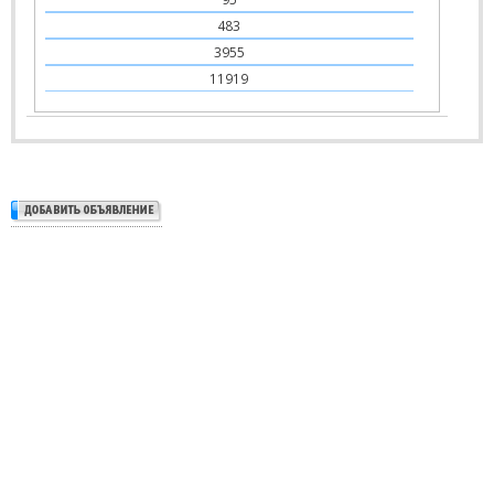
483
3955
11919