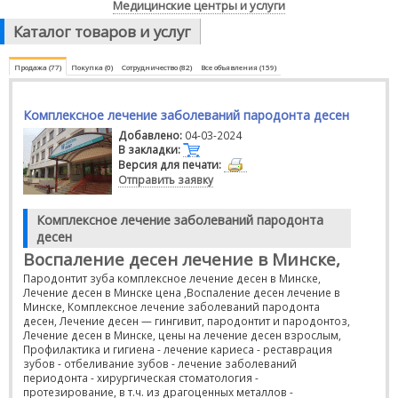
Медицинские центры и услуги
Каталог товаров и услуг
Продажа (77)
Покупка (0)
Сотрудничество (82)
Все объявления (159)
Комплексное лечение заболеваний пародонта десен
Добавлено:
04-03-2024
В закладки:
Версия для печати:
Отправить заявку
Комплексное лечение заболеваний пародонта
десен
Воспаление десен лечение в Минске,
Пародонтит зуба комплексное лечение десен в Минске,
Лечение десен в Минске цена ,Воспаление десен лечение в
Минске, Комплексное лечение заболеваний пародонта
десен, Лечение десен — гингивит, пародонтит и пародонтоз,
Лечение десен в Минске, цены на лечение десен взрослым,
Профилактика и гигиена - лечение кариеса - реставрация
зубов - отбеливание зубов - лечение заболеваний
периодонта - хирургическая стоматология -
протезирование, в т.ч. из драгоценных металлов -