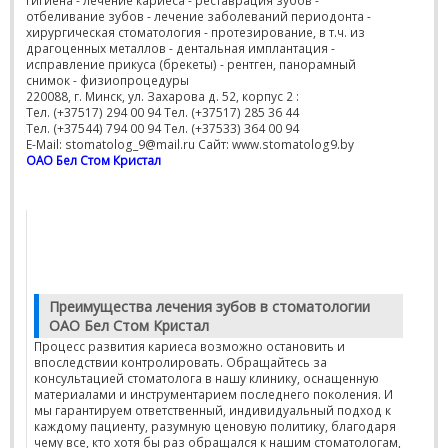
гигиена - лечение кариеса - реставрация зубов -
отбеливание зубов - лечение заболеваний периодонта -
хирургическая стоматология - протезирование, в т.ч. из
драгоценных металлов - дентальная имплантация -
исправление прикуса (брекеты) - рентген, панорамный
снимок - физиопроцедуры
220088, г. Минск, ул. Захарова д. 52, корпус 2 :
Тел. (+37517) 294 00 94 Тел. (+37517) 285 36 44
Тел. (+37544) 794 00 94 Тел. (+37533) 364 00 94
E-Mail: stomatolog_9@mail.ru Сайт: www.stomatolog9.by
ОАО Бел Стом Кристал
Преимущества лечения зубов в стоматологии
ОАО Бел Стом Кристал
Процесс развития кариеса возможно остановить и
впоследствии контролировать. Обращайтесь за
консультацией стоматолога в нашу клинику, оснащенную
материалами и инструментарием последнего поколения. И
мы гарантируем ответственный, индивидуальный подход к
каждому пациенту, разумную ценовую политику, благодаря
чему все, кто хотя бы раз обращался к нашим стоматологам,