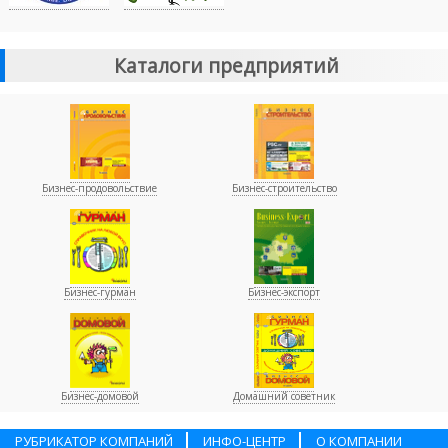
Каталоги предприятий
Бизнес-продовольствие
Бизнес-строительство
Бизнес-гурман
Бизнес-экспорт
Бизнес-домовой
Домашний советник
РУБРИКАТОР КОМПАНИЙ
ИНФО-ЦЕНТР
О КОМПАНИИ