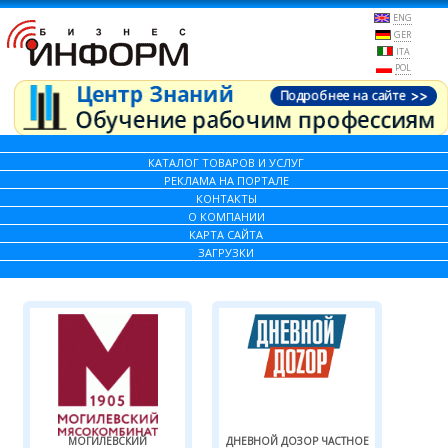
ENG
GER
ITA
POL
КАТАЛОГ ТОВАРОВ И УСЛУГ
РЕКЛАМА НА ПОРТАЛЕ
КОНТАКТЫ
О КОМПАНИИ
КАРТА САЙТА
ЗАГРУЗКИ
МОГИЛЕВСКИЙ
ДНЕВНОЙ ДОЗОР ЧАСТНОЕ