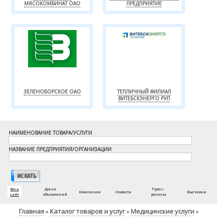
МЯСОКОМБИНАТ ОАО
ПРЕДПРИЯТИЕ
ЗЕЛЕНОБОРСКОЕ ОАО
ТЕПЛИЧНЫЙ ФИЛИАЛ
ВИТЕБСКЭНЕРГО РУП
НАИМЕНОВАНИЕ ТОВАРА/УСЛУГИ
НАЗВАНИЕ ПРЕДПРИЯТИЯ/ОРГАНИЗАЦИИ
Весь
Доска
Пресс-
|
|
Компании
|
Новости
|
|
Выставки
сайт
объявлений
релизы
Главная
Каталог товаров и услуг
Медицинские услуги
»
»
»