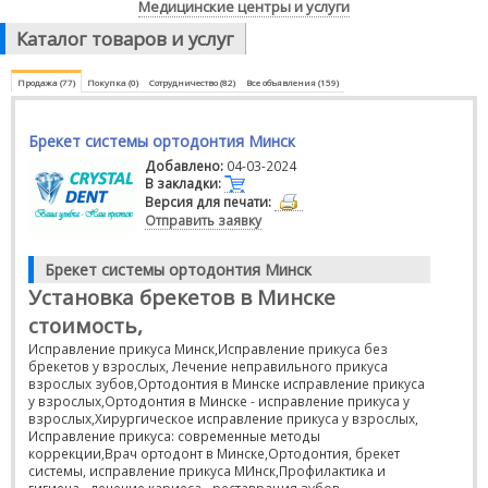
Медицинские центры и услуги
Каталог товаров и услуг
Продажа (77)
Покупка (0)
Сотрудничество (82)
Все объявления (159)
Брекет системы ортодонтия Минск
Добавлено:
04-03-2024
В закладки:
Версия для печати:
Отправить заявку
Брекет системы ортодонтия Минск
Установка брекетов в Минске
стоимость,
Исправление прикуса Минск,Исправление прикуса без
брекетов у взрослых, Лечение неправильного прикуса
взрослых зубов,Ортодонтия в Минске исправление прикуса
у взрослых,Ортодонтия в Минске - исправление прикуса у
взрослых,Хирургическое исправление прикуса у взрослых,
Исправление прикуса: современные методы
коррекции,Врач ортодонт в Минске,Ортодонтия, брекет
системы, исправление прикуса МИнск,Профилактика и