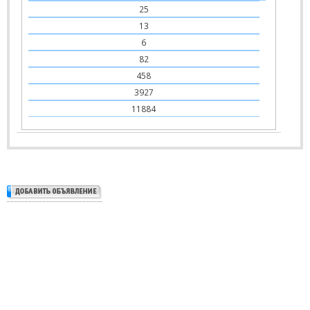
25
13
6
82
458
3927
11884