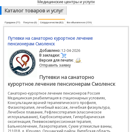
Медицинские центры и услуги
Каталог товаров и услуг
Продажа (77)
Покупка (0)
Сотрудничество (82)
Все объявления (159)
Путевки на санаторно курортное лечение
пенсионерам Смоленск
Добавлено:
12-04-2026
В закладки:
Версия для печати:
Отправить заявку
Путевки на санаторно
курортное лечение пенсионерам Смоленск
Санаторно-курортное лечение пенсионеров Россия
Медицинская реабилитация в стационарных условиях,
Консультации врачей терапевтического профиля,
Физиотерапия, лечебный массаж, лечебная физкультура,
Лечебное плавание, Рефлексотерапия (классическое
иглоукалывание), Карбокситерапия, Гипербарическая
оксигенация, Пневмокомпрессионная терапия,
Бальнеолечение, Лазеротерапия, Сухие углекислые ванны,
211018, д. Юрцево, Оршанский район, Витебская область