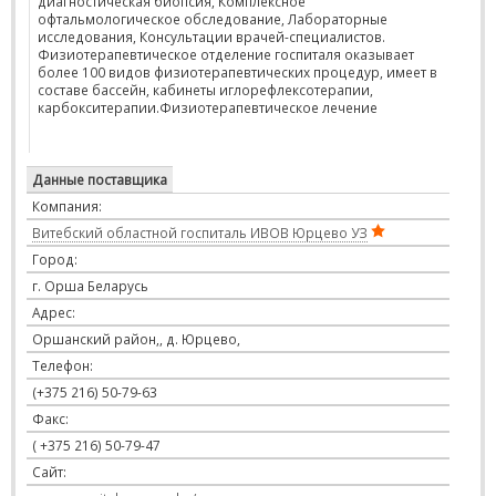
диагностическая биопсия, Комплексное
офтальмологическое обследование, Лабораторные
исследования, Консультации врачей-специалистов.
Физиотерапевтическое отделение госпиталя оказывает
более 100 видов физиотерапевтических процедур, имеет в
составе бассейн, кабинеты иглорефлексотерапии,
карбокситерапии.Физиотерапевтическое лечение
Данные поставщика
Компания:
Витебский областной госпиталь ИВОВ Юрцево УЗ
Город:
г. Орша Беларусь
Адрес:
Оршанский район,, д. Юрцево,
Телефон:
(+375 216) 50-79-63
Факс:
( +375 216) 50-79-47
Сайт: