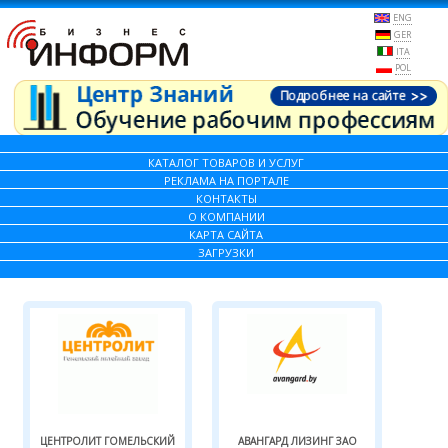
ENG
GER
ITA
POL
КАТАЛОГ ТОВАРОВ И УСЛУГ
РЕКЛАМА НА ПОРТАЛЕ
КОНТАКТЫ
О КОМПАНИИ
КАРТА САЙТА
ЗАГРУЗКИ
ЦЕНТРОЛИТ ГОМЕЛЬСКИЙ
АВАНГАРД ЛИЗИНГ ЗАО