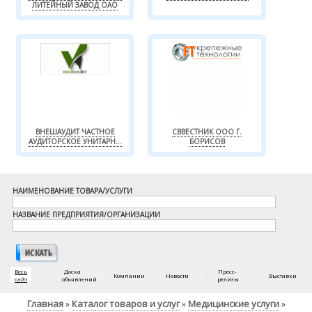
ЛИТЕЙНЫЙ ЗАВОД ОАО
ВНЕШАУДИТ ЧАСТНОЕ
СВВЕСТНИК ООО Г.
АУДИТОРСКОЕ УНИТАРН...
БОРИСОВ
НАИМЕНОВАНИЕ ТОВАРА/УСЛУГИ
НАЗВАНИЕ ПРЕДПРИЯТИЯ/ОРГАНИЗАЦИИ
Весь
Доска
Пресс-
|
|
Компании
|
Новости
|
|
Выставки
сайт
объявлений
релизы
Главная
Каталог товаров и услуг
Медицинские услуги
»
»
»