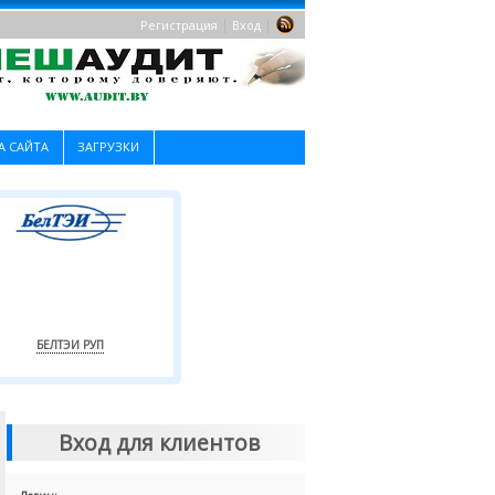
|
|
Регистрация
Вход
А САЙТА
ЗАГРУЗКИ
БЕЛТЭИ РУП
Вход для клиентов