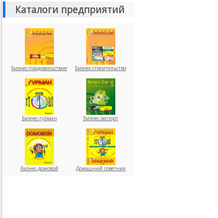
Каталоги предприятий
Бизнес-продовольствие
Бизнес-строительство
Бизнес-гурман
Бизнес-экспорт
Бизнес-домовой
Домашний советник