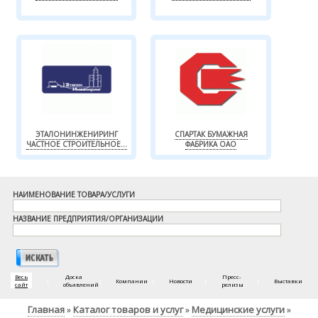
ЭТАЛОНИНЖЕНИРИНГ
СПАРТАК БУМАЖНАЯ
ЧАСТНОЕ СТРОИТЕЛЬНОЕ...
ФАБРИКА ОАО
НАИМЕНОВАНИЕ ТОВАРА/УСЛУГИ
НАЗВАНИЕ ПРЕДПРИЯТИЯ/ОРГАНИЗАЦИИ
Весь
Доска
Пресс-
|
|
Компании
|
Новости
|
|
Выставки
сайт
объявлений
релизы
Главная
Каталог товаров и услуг
Медицинские услуги
»
»
»