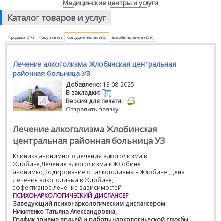
Медицинские центры и услуги
Каталог товаров и услуг
Продажа (77)
Покупка (0)
Сотрудничество (82)
Все объявления (159)
Лечение алкоголизма Жлобинская центральная
районная больница УЗ
Добавлено:
13-08-2025
В закладки:
Версия для печати:
Отправить заявку
Лечение алкоголизма Жлобинская
центральная районная больница УЗ
Клиника анонимного лечения алкоголизма в
Жлобине,Лечение алкоголизма в Жлобине
анонимно,Кодирование от алкоголизма в Жлобине ,цена
Лечение алкоголизма в Жлобине,
эффективное лечение зависимостей
ПСИХОНАРКОЛОГИЧЕСКИЙ ДИСПАНСЕР
Заведующий психонаркологическим диспансером
Никитенко Татьяна Александровна,
График приема врачей и работы наркологической службы