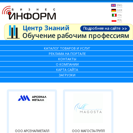
ENG
GER
ITA
POL
КАТАЛОГ ТОВАРОВ И УСЛУГ
РЕКЛАМА НА ПОРТАЛЕ
КОНТАКТЫ
О КОМПАНИИ
КАРТА САЙТА
ЗАГРУЗКИ
ООО АРСЕНАЛМЕТАЛЛ
ООО МАГОСТА-ГРУПП