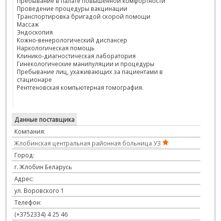
Пребывание в палате повышенной комфортности
Проведение процедуры вакцинации
Транспортировка бригадой скорой помощи
Массаж
Эндоскопия
Кожно-венерологический диспансер
Наркологическая помощь
Клинико-диагностическая лаборатория
Гинекологические манипуляции и процедуры
Пребывание лиц, ухаживающих за пациентами в
стационаре
Рентгеновская компьютерная томография.
Данные поставщика
Компания:
Жлобинская центральная районная больница УЗ
Город:
г. Жлобин Беларусь
Адрес:
ул. Воровского 1
Телефон:
(+3752334) 4 25 46