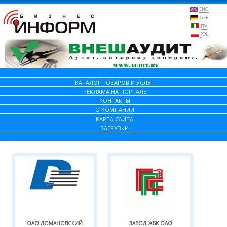
ENG
GER
ITA
POL
КАТАЛОГ ТОВАРОВ И УСЛУГ
РЕКЛАМА НА ПОРТАЛЕ
КОНТАКТЫ
О КОМПАНИИ
КАРТА САЙТА
ЗАГРУЗКИ
ОАО ДОМАНОВСКИЙ
ЗАВОД ЖБК ОАО