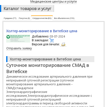
Медицинские центры и услуги
Каталог товаров и услуг
Продажа (77)
Покупка (0)
Сотрудничество (82)
Все объявления (159)
Холтер-мониторирование в Витебске цена
Добавлено:
03-07-2024
В закладки:
Версия для печати:
Отправить заявку
Холтер-мониторирование в Витебске цена
Суточное мониторирование СМАД в
Витебске
Динамическое исследование артериального давления при
непрерывной суточной регистрации (суточное
мониторирование артериального давления –
СМАД)стандартное
Электрокардиографические
исследования,Электрокардиографическое исследование с
непрерывной суточной регистрацией
электрокардиограммы в период свободной активности