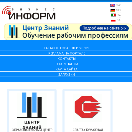
ENG
GER
ITA
POL
КАТАЛОГ ТОВАРОВ И УСЛУГ
РЕКЛАМА НА ПОРТАЛЕ
КОНТАКТЫ
О КОМПАНИИ
КАРТА САЙТА
ЗАГРУЗКИ
ОБРАЗОВАТЕЛЬНЫЙ ЦЕНТР
СПАРТАК БУМАЖНАЯ