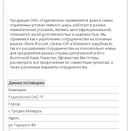
Продукция ОАО «Радиоволна» применяется даже в самых
отдаленных уголках земного шара, работает в разных
климатических условиях, являясь многофункциональной,
отличается своей долговечностью и надежностью. Мы
стремимся как к укреплению сотрудничества на основных
рынках сбыта (Россия, страны СНГ и ближнего зарубежья),
так и к расширению сотрудничества на относительно новых
для предприятия рынках (страны Центральной и Юго-
Восточной Азии, Пакистан, Афганистан) Мы готовы
рассмотреть все предложения по совместным проектам, а
также различные варианты сотрудничества.
Данные поставщика
Компания:
Радиоволна ОАО
Город:
г. Гродно Беларусь
Адрес:
ул. Горького 89