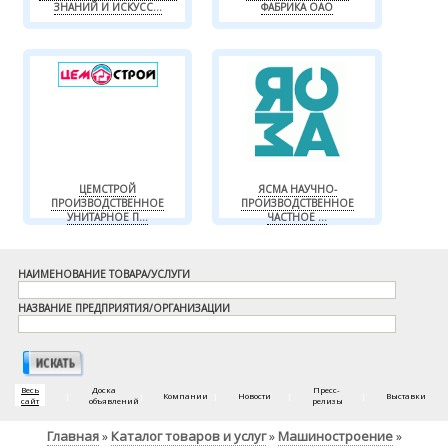
ЗНАНИЙ И ИСКУСС...
ФАБРИКА ОАО
ЦЕМСТРОЙ
ЯСМА НАУЧНО-
ПРОИЗВОДСТВЕННОЕ
ПРОИЗВОДСТВЕННОЕ
УНИТАРНОЕ П...
ЧАСТНОЕ ...
НАИМЕНОВАНИЕ ТОВАРА/УСЛУГИ
НАЗВАНИЕ ПРЕДПРИЯТИЯ/ОРГАНИЗАЦИИ
Весь
Доска
Пресс-
|
|
Компании
|
Новости
|
|
Выставки
сайт
объявлений
релизы
Главная
Каталог товаров и услуг
Машиностроение
»
»
»