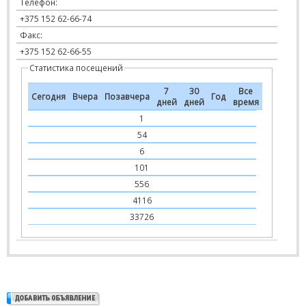
Телефон:
+375 152 62-66-74
Факс:
+375 152 62-66-55
Статистика посещений
7
30
Все
Сегодня
Вчера
Позавчера
Год
дней
дней
время
1
54
6
101
556
4116
33726