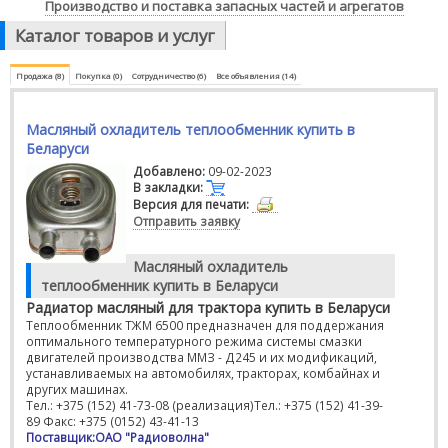
Производство и поставка запасных частей и агрегатов
Каталог товаров и услуг
Продажа (8)
Покупка (0)
Сотрудничество (6)
Все объявления (14)
Масляный охладитель теплообменник купить в
Беларуси
Добавлено:
09-02-2023
В закладки:
Версия для печати:
Отправить заявку
Масляный охладитель
теплообменник купить в Беларуси
Радиатор масляный для трактора купить в Беларуси
Теплообменник ТЖМ 6500 предназначен для поддержания
оптимального температурного режима системы смазки
двигателей производства ММЗ - Д245 и их модификаций,
устанавливаемых на автомобилях, тракторах, комбайнах и
других машинах.
Тел.: +375 (152) 41-73-08 (реализация)Тел.: +375 (152) 41-39-
89 Факс: +375 (0152) 43-41-13
Поставщик:ОАО "Радиоволна"