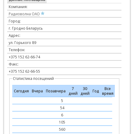
Компания:
Радиоволна ОАО
Город:
г. Гродно Беларусь
Адрес:
ул. Горького 89
Телефон:
+375 152 62-66-74
Факс:
+375 152 62-66-55
Статистика посещений
7
30
Все
Сегодня
Вчера
Позавчера
Год
дней
дней
время
5
54
6
105
560