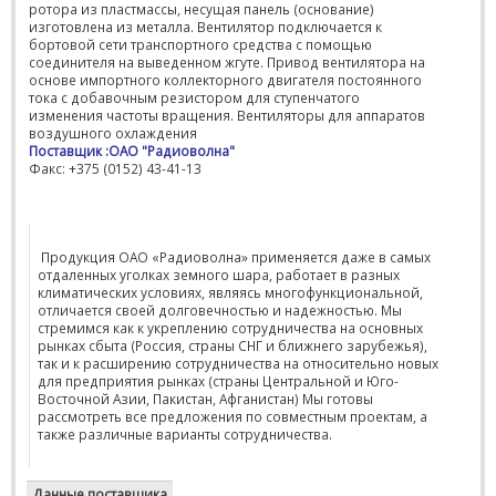
ротора из пластмассы, несущая панель (основание)
изготовлена из металла. Вентилятор подключается к
бортовой сети транспортного средства с помощью
соединителя на выведенном жгуте. Привод вентилятора на
основе импортного коллекторного двигателя постоянного
тока с добавочным резистором для ступенчатого
изменения частоты вращения. Вентиляторы для аппаратов
воздушного охлаждения
Поставщик :ОАО "Радиоволна"
Факс: +375 (0152) 43-41-13
Продукция ОАО «Радиоволна» применяется даже в самых
отдаленных уголках земного шара, работает в разных
климатических условиях, являясь многофункциональной,
отличается своей долговечностью и надежностью. Мы
стремимся как к укреплению сотрудничества на основных
рынках сбыта (Россия, страны СНГ и ближнего зарубежья),
так и к расширению сотрудничества на относительно новых
для предприятия рынках (страны Центральной и Юго-
Восточной Азии, Пакистан, Афганистан) Мы готовы
рассмотреть все предложения по совместным проектам, а
также различные варианты сотрудничества.
Данные поставщика