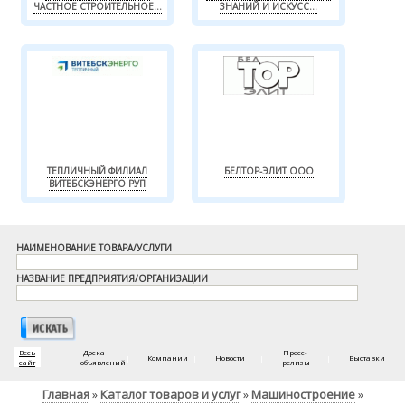
ЧАСТНОЕ СТРОИТЕЛЬНОЕ...
ЗНАНИЙ И ИСКУСС...
ТЕПЛИЧНЫЙ ФИЛИАЛ
БЕЛТОР-ЭЛИТ ООО
ВИТЕБСКЭНЕРГО РУП
НАИМЕНОВАНИЕ ТОВАРА/УСЛУГИ
НАЗВАНИЕ ПРЕДПРИЯТИЯ/ОРГАНИЗАЦИИ
Весь
Доска
Пресс-
|
|
Компании
|
Новости
|
|
Выставки
сайт
объявлений
релизы
Главная
Каталог товаров и услуг
Машиностроение
»
»
»