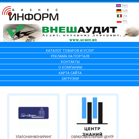
ENG
GER
ITA
POL
КАТАЛОГ ТОВАРОВ И УСЛУГ
РЕКЛАМА НА ПОРТАЛЕ
КОНТАКТЫ
О КОМПАНИИ
КАРТА САЙТА
ЗАГРУЗКИ
ЭТАЛОНИНЖЕНИРИНГ
ОБРАЗОВАТЕЛЬНЫЙ ЦЕНТР