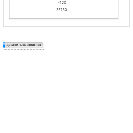
4120
33730