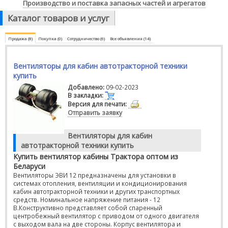
Производство и поставка запасных частей и агрегатов
Каталог товаров и услуг
Продажа (8)
Покупка (0)
Сотрудничество (6)
Все объявления (14)
Вентиляторы для кабин автотракторной техники
купить
Добавлено:
09-02-2023
В закладки:
Версия для печати:
Отправить заявку
Вентиляторы для кабин
автотракторной техники купить
Купить вентилятор кабины Трактора оптом из
Беларуси
Вентиляторы ЭВИ 12 предназначены для установки в
системах отопления, вентиляции и кондиционирования
кабин автотракторной техники и других транспортных
средств. Номинальное напряжение питания - 12
В.Конструктивно представляет собой спаренный
центробежный вентилятор с приводом от одного двигателя
с выходом вала на две стороны. Корпус вентилятора и