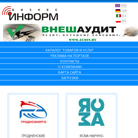
ENG
GER
ITA
POL
КАТАЛОГ ТОВАРОВ И УСЛУГ
РЕКЛАМА НА ПОРТАЛЕ
КОНТАКТЫ
О КОМПАНИИ
КАРТА САЙТА
ЗАГРУЗКИ
ГРОДНЕНСКИЕ
ЯСМА НАУЧНО-