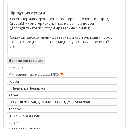
Продукция и услуги
Лесоматериалы круглые;Пиломатериалы хвойных пород
(доска);Пиломатериалы мягколиственных пород
(доска);Штакетник;Отходы древесные;Опилки;
Саженцы декоративных древесных и кустарниковых пород;
Новогодние деревья;Щепа;Мед натуральный;Березовый
сок.
Данные поставщика
Компания:
Милошевичский лесхоз ГЛХУ
Город:
г. Лельчицы Беларусь
Адрес:
Лельчицкий р-н, д. Милошевичи, ул. Советская 2
Телефон:
(+375-2356) 43-640
Факс: