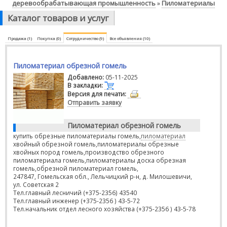
деревообрабатывающая промышленность
Пиломатериалы
»
Каталог товаров и услуг
Продажа (1)
Покупка (0)
Сотрудничество (9)
Все объявления (10)
Пиломатериал обрезной гомель
Добавлено:
05-11-2025
В закладки:
Версия для печати:
Отправить заявку
Пиломатериал обрезной гомель
купить обрезные пиломатериалы гомель,
пиломатериал
хвойный обрезной гомель,пиломатериалы обрезные
хвойных пород гомель,производство обрезного
пиломатериала гомель,пиломатериалы доска обрезная
гомель,обрезной пиломатериал гомель,
247847, Гомельская обл., Лельчицкий р-н, д. Милошевичи,
ул. Советская 2
Тел.главный лесничий (+375-2356) 43540
Тел.главный инженер (+375-2356 ) 43-5-72
Тел.начальник отдел лесного хозяйства (+375-2356 ) 43-5-78