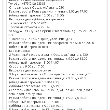
Телефон +375(212) 623651
Оптовая база г.Орша, ул.Ленина, 230
Режим работы: Понедельник-пятница: с 8.00 до 17.00
(обеденный перерыв: 12.00 до 13.00)
Выходные дни: суббота, воскресенье
Телефон +375(216) 519423
Торговые объекты «Орша»
заведующая Якушева Ирина Вячеславовна (+375 29 599 92
07)
1.Магазин «Поиск» г.Орша, ул.Ленина, д.54
Режим работы: понедельник-воскресенье: с 8.00 до 20.00
(обеденный перерыв: нет)
Без выходных
2.Розничный склад-магазин г.Орша, ул.Ленина, д.230
Режим работы: понедельник-пятница: с 9.00 до 18.00
(обеденный перерыв: 13.00-14.00)
Суббота: с 9.00 до 17.00
Выходные дни: воскресенье
3.Торговый павильон г.Орша, пр-т Текстильщиков, д.20
Режим работы: понедельник-пятница: с 9.00 до 20.00
(обеденный перерыв: 13.30-14.30)
суббота-воскресенье: с 9.00 до 19.00
4.Торговый павильон № 1 г.Орша, ул.Воз-ан-Влен (около
остановочного пункта)
Режим работы: понедельник-пятница: с 9.00 до 20.00
(обеденный перерыв: 13.30-14.30)
суббота-воскресенье: с 9.00 до 19.00
5.Торговый павильон № 17 г.Орша, ул. Мира, д.31