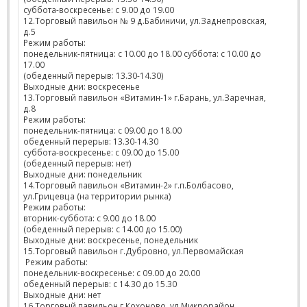
суббота-воскресенье: с 9.00 до 19.00
12.Торговый павильон № 9 д.Бабиничи, ул.Заднепровская,
д.5
Режим работы:
понедельник-пятница: с 10.00 до 18.00 суббота: с 10.00 до
17.00
(обеденный перерыв: 13.30-14.30)
Выходные дни: воскресенье
13.Торговый павильон «Витамин-1» г.Барань, ул.Заречная,
д.8
Режим работы:
понедельник-пятница: с 09.00 до 18.00
обеденный перерыв: 13.30-14.30
суббота-воскресенье: с 09.00 до 15.00
(обеденный перерыв: нет)
Выходные дни: понедельник
14.Торговый павильон «Витамин-2» г.п.Болбасово,
ул.Грицевца (на территории рынка)
Режим работы:
вторник-суббота: с 9.00 до 18.00
(обеденный перерыв: с 14.00 до 15.00)
Выходные дни: воскресенье, понедельник
15.Торговый павильон г.Дубровно, ул.Первомайская
Режим работы:
понедельник-воскресенье: с 09.00 до 20.00
обеденный перерыв: с 14.30 до 15.30
Выходные дни: нет
16.Торговый павильон г.Кохоново, ул.Микрорайон