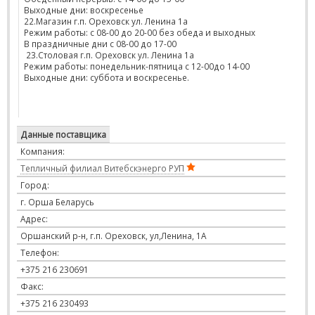
Выходные дни: воскресенье
22.Магазин г.п. Ореховск ул. Ленина 1а
Режим работы: с 08-00 до 20-00 без обеда и выходных
В праздничные дни с 08-00 до 17-00
23.Столовая г.п. Ореховск ул. Ленина 1а
Режим работы: понедельник-пятница с 12-00до 14-00
Выходные дни: суббота и воскресенье.
Данные поставщика
Компания:
Тепличный филиал Витебскэнерго РУП
Город:
г. Орша Беларусь
Адрес:
Оршанский р-н, г.п. Ореховск, ул,Ленина, 1А
Телефон:
+375 216 230691
Факс:
+375 216 230493