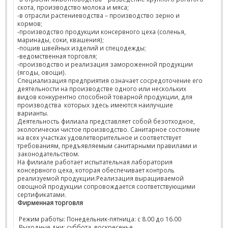
скота, производство молока и мяса;
-в отрасли растениеводства – производство зерно и
кормов;
-производство продукции консервного цеха (соленья,
маринады, соки, квашения);
-пошив швейных изделий и спецодежды;
-ведомственная торговля;
-производство и реализация замороженной продукции
(ягоды, овощи).
Специализация предприятия означает сосредоточение его
деятельности на производстве одного или нескольких
видов конкурентно способной товарной продукции, для
производства которых здесь имеются наилучшие
варианты.
Деятельность филиала представляет собой безотходное,
экологически чистое производство. Санитарное состояние
на всех участках удовлетворительное и соответствует
требованиям, предъявляемым санитарными правилами и
законодательством.
На филиале работает испытательная лаборатория
консервного цеха, которая обеспечивает контроль
реализуемой продукции.Реализация выращиваемой
овощной продукции сопровождается соответствующими
сертификатами.
Фирменная торговля
Режим работы: Понедельник-пятница: с 8.00 до 16.00
Выходные дни: суббота, воскресенье