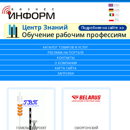
ENG
GER
ITA
POL
КАТАЛОГ ТОВАРОВ И УСЛУГ
РЕКЛАМА НА ПОРТАЛЕ
КОНТАКТЫ
О КОМПАНИИ
КАРТА САЙТА
ЗАГРУЗКИ
ГОМЕЛЬВОДПРОЕКТ
СМОРГОНСКИЙ