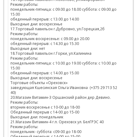
Режим работы:
понедельник-пятница: с 09.00 до 18.00 суббота: с 09.00 до
15.00
обеденный перерыв: с 13.00 до 14.00
Выходные дни: воскресенье
17.Торговый павильон г.Дубровно, ул.Горецкая,2б
Режим работы:
понедельник-воскресенье: с 09.00 до 20.00
обеденный перерыв: с 14.30 до 15.30
Выходные дни: нет
18.Торговый павильон г.Горки, ул.Калинина
Режим работы:
понедельник-пятница: с 10.00 до 19.00 суббота: с 10.00 до
15.00
обеденный перерыв: с 14.00 до 15.00
Выходные дни: воскресенье
Торговые объекты «Ореховск»
заведующая Кшесинская Ольга Ивановна (+375 29 713 52
40)
20.Магазин Витамин-3 Оршанский район дер Девино.
Режим работы:
вторник-воскресенье с 10-00 до 18-00
Обеденный перерыв с 14-00 до 15-00
Выходные дни: понедельник
21.Магазин Витамин-4 г.п. Ореховск ул. БелГРЭС 40
Режим работы:
понедельник- суббота: с09-00 до 18-00
Обеденный перерыв: с 14-00 до 15-00