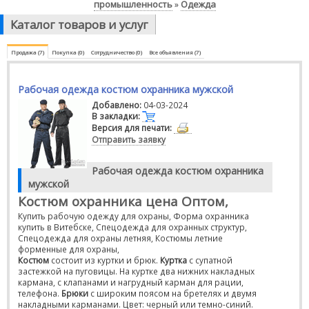
промышленность
Одежда
»
Каталог товаров и услуг
Продажа (7)
Покупка (0)
Сотрудничество (0)
Все объявления (7)
Рабочая одежда костюм охранника мужской
Добавлено:
04-03-2024
В закладки:
Версия для печати:
Отправить заявку
Рабочая одежда костюм охранника
мужской
Костюм охранника цена Оптом,
Купить рабочую одежду для охраны, Форма охранника
купить в Витебске, Спецодежда для охранных структур,
Спецодежда для охраны летняя, Костюмы летние
форменные для охраны,
Костюм
состоит из куртки и брюк.
Куртка
с супатной
застежкой на пуговицы. На куртке два нижних накладных
кармана, с клапанами и нагрудный карман для рации,
телефона.
Брюки
с широким поясом на бретелях и двумя
накладными карманами. Цвет: черный или темно-синий.