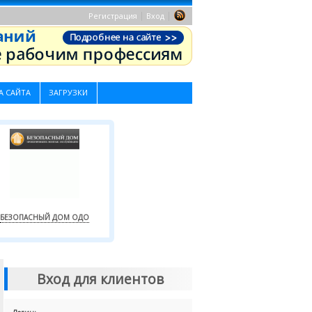
|
|
Регистрация
Вход
А САЙТА
ЗАГРУЗКИ
БЕЗОПАСНЫЙ ДОМ ОДО
Вход для клиентов