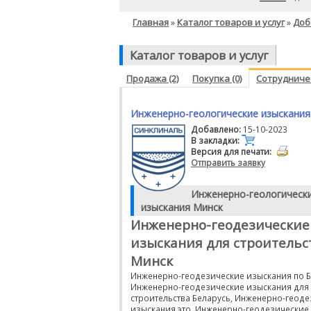
Главная
Каталог товаров и услуг
Доб
»
»
Каталог товаров и услуг
Продажа (2)
Покупка (0)
Сотрудничес
Инженерно-геологические изыскания
Добавлено:
15-10-2023
В закладки:
Версия для печати:
Отправить заявку
Инженерно-геологическ
изыскания Минск
Инженерно-геодезические
изыскания для строительс
Минск
Инженерно-геодезические изыскания по Б
Инженерно-геодезические изыскания для
строительства Беларусь, Инженерно-геод
изыскания это, Инженерно-геодезические