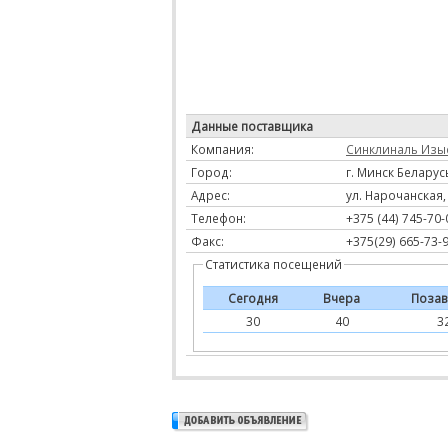
Данные поставщика
Компания:
Синклиналь Изы
Город:
г. Минск Беларус
Адрес:
ул. Нарочанская, 
Телефон:
+375 (44) 745-70-
Факс:
+375(29) 665-73-
Статистика посещений
Сегодня
Вчера
Позав
30
40
3