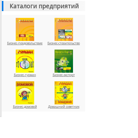
Каталоги предприятий
Бизнес-продовольствие
Бизнес-строительство
Бизнес-гурман
Бизнес-экспорт
Бизнес-домовой
Домашний советник