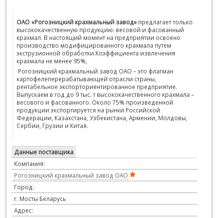
ОАО «Рогозницкий крахмальный завод»
предлагает только
высококачественную продукцию: весовой и фасованный
крахмал. В настоящий момент на предприятии освоено
производство модифицированного крахмала путем
экструзионной обработки.Коэффициента извлечения
крахмала не менее 95%,
Рогозницкий крахмальный завод ОАО – это флагман
картофелеперерабатывающей отрасли страны,
рентабельное экспорториентированное предприятие.
Выпускаем в год до 9 тыс. т высококачественного крахмала –
весового и фасованного. Около 75% произведенной
продукции экспортируется на рынки Российской
Федерации, Казахстана, Узбекистана, Армении, Молдовы,
Сербии, Грузии и Китая.
Данные поставщика
Компания:
Рогозницкий крахмальный завод ОАО
Город:
г. Мосты Беларусь
Адрес: