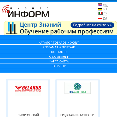
ENG
GER
ITA
POL
КАТАЛОГ ТОВАРОВ И УСЛУГ
РЕКЛАМА НА ПОРТАЛЕ
КОНТАКТЫ
О КОМПАНИИ
КАРТА САЙТА
ЗАГРУЗКИ
СМОРГОНСКИЙ
ПРЕДСТАВИТЕЛЬСТВО В РБ