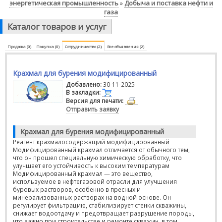
энергетическая промышленность
Добыча и поставка нефти и
»
газа
Каталог товаров и услуг
Продажа (0)
Покупка (0)
Сотрудничество (2)
Все объявления (2)
Крахмал для бурения модифицированный
Добавлено:
30-11-2025
В закладки:
Версия для печати:
Отправить заявку
Крахмал для бурения модифицированный
Реагент крахмалосодержащий модифицированный
Модифицированный крахмал отличается от обычного тем,
что он прошел специальную химическую обработку, что
улучшает его устойчивость к высоким температурам
Модифицированный крахмал — это вещество,
используемое в нефтегазовой отрасли для улучшения
буровых растворов, особенно в пресных и
минерализованных растворах на водной основе. Он
регулирует фильтрацию, стабилизирует стенки скважины,
снижает водоотдачу и предотвращает разрушение породы,
что важно при строительстве и ремонте скважин, в том