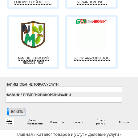
БЕЛОРУССКОЙ ЖЕЛЕЗ...
SESVANDERHAVE ...
МИЛОШЕВИЧСКИЙ
БЕЛЛУГААБРАЗИВ ООО
ЛЕСХОЗ ГЛХУ
НАИМЕНОВАНИЕ ТОВАРА/УСЛУГИ
НАЗВАНИЕ ПРЕДПРИЯТИЯ/ОРГАНИЗАЦИИ
Весь
Доска
Пресс-
|
|
Компании
|
Новости
|
|
Выставки
сайт
объявлений
релизы
Главная
Каталог товаров и услуг
Деловые услуги
»
»
»