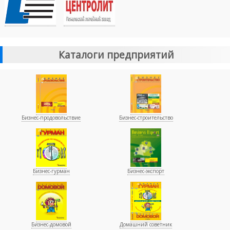
Каталоги предприятий
Бизнес-продовольствие
Бизнес-строительство
Бизнес-гурман
Бизнес-экспорт
Бизнес-домовой
Домашний советник