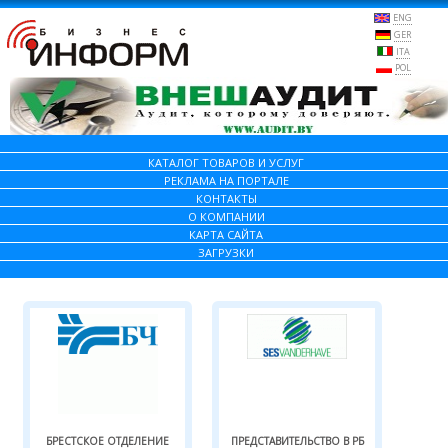
ENG
GER
ITA
POL
КАТАЛОГ ТОВАРОВ И УСЛУГ
РЕКЛАМА НА ПОРТАЛЕ
КОНТАКТЫ
О КОМПАНИИ
КАРТА САЙТА
ЗАГРУЗКИ
БРЕСТСКОЕ ОТДЕЛЕНИЕ
ПРЕДСТАВИТЕЛЬСТВО В РБ