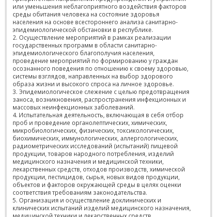
или уменьшения неблагоприятного воздействия факторов
среды обитания человека на состояние здоровья
населения на основе всестороннего анализа санитарно-
эпидемиологической обстановки в республике.
2. Осуществление мероприятий в рамках реализации
государственных программ в области санитарно-
эпидемиологического благополучия населения,
проведение мероприятий по формированию у граждан
осознанного поведения по отношению к своему здоровью,
системы взглядов, направленных на выбор здорового
образа жизни и высокого спроса на личное здоровье.
3. Эпидемиологическое слежение с целью предотвращения
заноса, возникновения, распространения инфекционных и
массовых неинфекционных заболеваний.
4. Испытательная деятельность, включающая в себя отбор
проб и проведение органолептических, химических,
микробиологических, физических, токсикологических,
биохимических, иммунологических, аллергологических,
радиометрических исследований (испытаний) пищевой
продукции, товаров народного потребления, изделий
медицинского назначения и медицинской техники,
лекарственных средств, отходов производств, химической
продукции, пестицидов, сырья, новых видов продукции,
объектов и факторов окружающей среды в целях оценки
соответствия требованиям законодательства.
5. Организация и осуществление доклинических и
клинических испытаний изделий медицинского назначения,
медицинской техники и лекарственных средств.