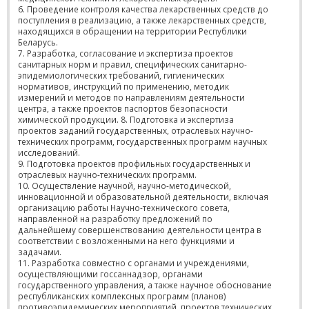
6. Проведение контроля качества лекарственных средств до
поступления в реализацию, а также лекарственных средств,
находящихся в обращении на территории Республики
Беларусь.
7. Разработка, согласование и экспертиза проектов
санитарных норм и правил, специфических санитарно-
эпидемиологических требований, гигиенических
нормативов, инструкций по применению, методик
измерений и методов по направлениям деятельности
центра, а также проектов паспортов безопасности
химической продукции. 8. Подготовка и экспертиза
проектов заданий государственных, отраслевых научно-
технических программ, государственных программ научных
исследований.
9. Подготовка проектов профильных государственных и
отраслевых научно-технических программ.
10. Осуществление научной, научно-методической,
инновационной и образовательной деятельности, включая
организацию работы Научно-технического совета,
направленной на разработку предложений по
дальнейшему совершенствованию деятельности центра в
соответствии с возложенными на него функциями и
задачами.
11. Разработка совместно с органами и учреждениями,
осуществляющими госсаннадзор, органами
государственного управления, а также научное обоснование
республиканских комплексных программ (планов)
противоэпидемических мероприятий, проектов технических