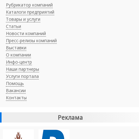
Рубрикатор компаний
Каталоги предприятий
Товары и услуги
Статьи
Новости компаний
Пресс-релизы компаний
Выставки
О компании
Инфо-центр
Наши партнеры
Услуги портала
Помощь
Вакансии
Контакты
Реклама