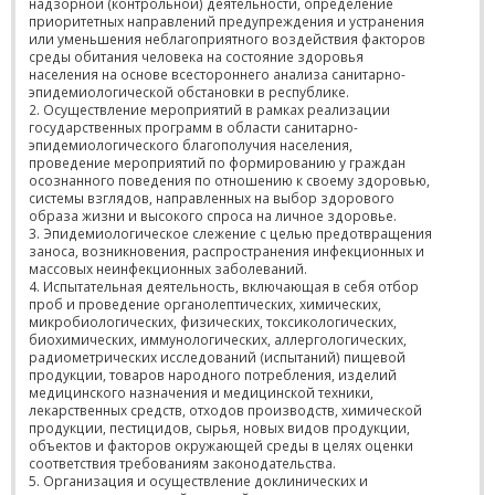
надзорной (контрольной) деятельности, определение
приоритетных направлений предупреждения и устранения
или уменьшения неблагоприятного воздействия факторов
среды обитания человека на состояние здоровья
населения на основе всестороннего анализа санитарно-
эпидемиологической обстановки в республике.
2. Осуществление мероприятий в рамках реализации
государственных программ в области санитарно-
эпидемиологического благополучия населения,
проведение мероприятий по формированию у граждан
осознанного поведения по отношению к своему здоровью,
системы взглядов, направленных на выбор здорового
образа жизни и высокого спроса на личное здоровье.
3. Эпидемиологическое слежение с целью предотвращения
заноса, возникновения, распространения инфекционных и
массовых неинфекционных заболеваний.
4. Испытательная деятельность, включающая в себя отбор
проб и проведение органолептических, химических,
микробиологических, физических, токсикологических,
биохимических, иммунологических, аллергологических,
радиометрических исследований (испытаний) пищевой
продукции, товаров народного потребления, изделий
медицинского назначения и медицинской техники,
лекарственных средств, отходов производств, химической
продукции, пестицидов, сырья, новых видов продукции,
объектов и факторов окружающей среды в целях оценки
соответствия требованиям законодательства.
5. Организация и осуществление доклинических и