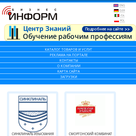
ENG
GER
ITA
POL
КАТАЛОГ ТОВАРОВ И УСЛУГ
РЕКЛАМА НА ПОРТАЛЕ
КОНТАКТЫ
О КОМПАНИИ
КАРТА САЙТА
ЗАГРУЗКИ
СИНКЛИНАЛЬ ИЗЫСКАНИЯ
СМОРГОНСКИЙ КОМБИНАТ