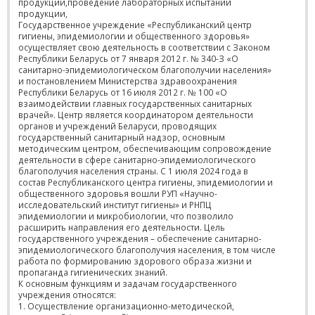
продукции,проведение лабораторных испытаний
продукции,
Государственное учреждение «Республиканский центр
гигиены, эпидемиологии и общественного здоровья»
осуществляет свою деятельность в соответствии с Законом
Республики Беларусь от 7 января 2012 г. № 340-З «О
санитарно-эпидемиологическом благополучии населения»
и постановлением Министерства здравоохранения
Республики Беларусь от 16 июля 2012 г. № 100 «О
взаимодействии главных государственных санитарных
врачей». Центр является координатором деятельности
органов и учреждений Беларуси, проводящих
государственный санитарный надзор, основным
методическим центром, обеспечивающим сопровождение
деятельности в сфере санитарно-эпидемиологического
благополучия населения страны. С 1 июля 2024 года в
состав Республиканского центра гигиены, эпидемиологии и
общественного здоровья вошли РУП «Научно-
исследовательский институт гигиены» и РНПЦ
эпидемиологии и микробиологии, что позволило
расширить направления его деятельности. Цель
государственного учреждения – обеспечение санитарно-
эпидемиологического благополучия населения, в том числе
работа по формированию здорового образа жизни и
пропаганда гигиенических знаний.
К основным функциям и задачам государственного
учреждения относятся:
1. Осуществление организационно-методической,