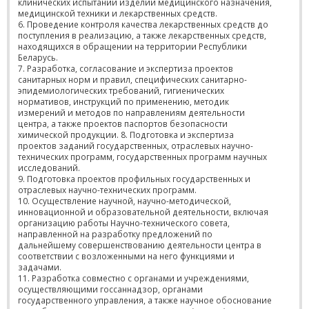
клинических испытаний изделий медицинского назначения,
медицинской техники и лекарственных средств.
6. Проведение контроля качества лекарственных средств до
поступления в реализацию, а также лекарственных средств,
находящихся в обращении на территории Республики
Беларусь.
7. Разработка, согласование и экспертиза проектов
санитарных норм и правил, специфических санитарно-
эпидемиологических требований, гигиенических
нормативов, инструкций по применению, методик
измерений и методов по направлениям деятельности
центра, а также проектов паспортов безопасности
химической продукции. 8. Подготовка и экспертиза
проектов заданий государственных, отраслевых научно-
технических программ, государственных программ научных
исследований.
9. Подготовка проектов профильных государственных и
отраслевых научно-технических программ.
10. Осуществление научной, научно-методической,
инновационной и образовательной деятельности, включая
организацию работы Научно-технического совета,
направленной на разработку предложений по
дальнейшему совершенствованию деятельности центра в
соответствии с возложенными на него функциями и
задачами.
11. Разработка совместно с органами и учреждениями,
осуществляющими госсаннадзор, органами
государственного управления, а также научное обоснование