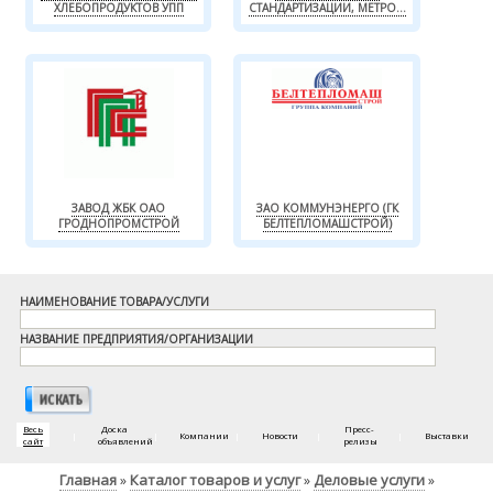
ХЛЕБОПРОДУКТОВ УПП
СТАНДАРТИЗАЦИИ, МЕТРО...
ЗАВОД ЖБК ОАО
ЗАО КОММУНЭНЕРГО (ГК
ГРОДНОПРОМСТРОЙ
БЕЛТЕПЛОМАШСТРОЙ)
НАИМЕНОВАНИЕ ТОВАРА/УСЛУГИ
НАЗВАНИЕ ПРЕДПРИЯТИЯ/ОРГАНИЗАЦИИ
Весь
Доска
Пресс-
|
|
Компании
|
Новости
|
|
Выставки
сайт
объявлений
релизы
Главная
Каталог товаров и услуг
Деловые услуги
»
»
»