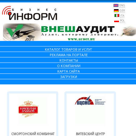
ENG
GER
ITA
POL
КАТАЛОГ ТОВАРОВ И УСЛУГ
РЕКЛАМА НА ПОРТАЛЕ
КОНТАКТЫ
О КОМПАНИИ
КАРТА САЙТА
ЗАГРУЗКИ
СМОРГОНСКИЙ КОМБИНАТ
ВИТЕБСКИЙ ЦЕНТР