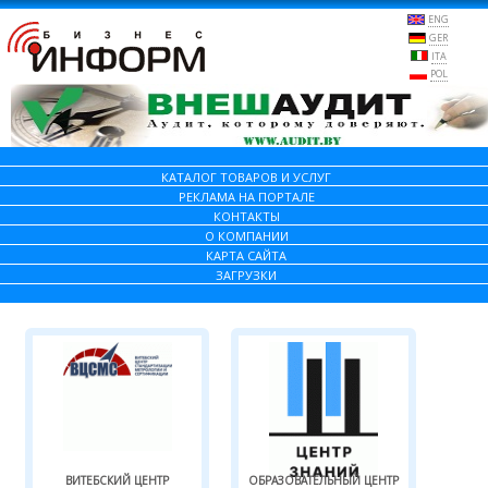
ENG
GER
ITA
POL
КАТАЛОГ ТОВАРОВ И УСЛУГ
РЕКЛАМА НА ПОРТАЛЕ
КОНТАКТЫ
О КОМПАНИИ
КАРТА САЙТА
ЗАГРУЗКИ
ВИТЕБСКИЙ ЦЕНТР
ОБРАЗОВАТЕЛЬНЫЙ ЦЕНТР