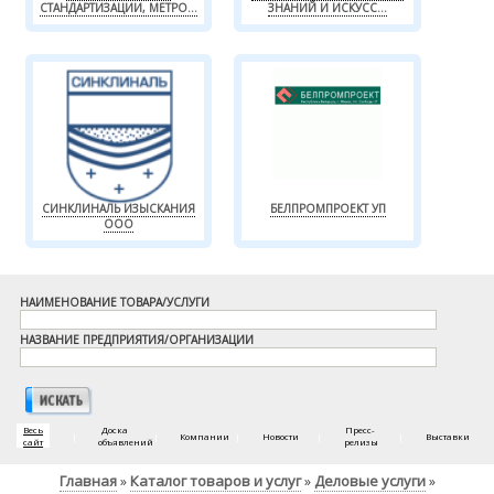
СТАНДАРТИЗАЦИИ, МЕТРО...
ЗНАНИЙ И ИСКУСС...
СИНКЛИНАЛЬ ИЗЫСКАНИЯ
БЕЛПРОМПРОЕКТ УП
ООО
НАИМЕНОВАНИЕ ТОВАРА/УСЛУГИ
НАЗВАНИЕ ПРЕДПРИЯТИЯ/ОРГАНИЗАЦИИ
Весь
Доска
Пресс-
|
|
Компании
|
Новости
|
|
Выставки
сайт
объявлений
релизы
Главная
Каталог товаров и услуг
Деловые услуги
»
»
»