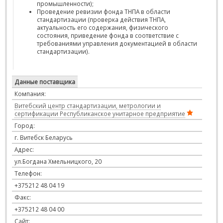
промышленности);
Проведение ревизии фонда ТНПА в области
стандартизации (проверка действия ТНПА,
актуальность его содержания, физического
состояния, приведение фонда в соответствие с
требованиями управления документацией в области
стандартизации).
Данные поставщика
Компания:
Витебский центр стандартизации, метрологии и
сертификации Республиканское унитарное предприятие
Город:
г. Витебск Беларусь
Адрес:
ул.Богдана Хмельницкого, 20
Телефон:
+375212 48 04 19
Факс:
+375212 48 04 00
Сайт: