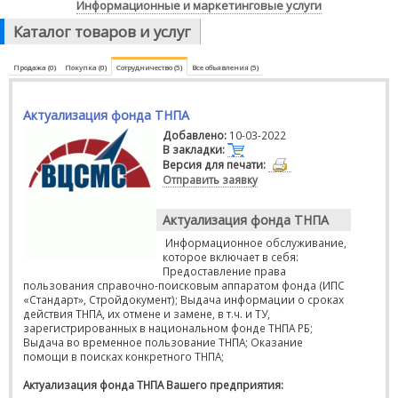
Информационные и маркетинговые услуги
Каталог товаров и услуг
Продажа (0)
Покупка (0)
Сотрудничество (5)
Все объявления (5)
Актуализация фонда ТНПА
Добавлено:
10-03-2022
В закладки:
Версия для печати:
Отправить заявку
Актуализация фонда ТНПА
Информационное обслуживание,
которое включает в себя:
Предоставление права
пользования справочно-поисковым аппаратом фонда (ИПС
«Стандарт», Стройдокумент); Выдача информации о сроках
действия ТНПА, их отмене и замене, в т.ч. и ТУ,
зарегистрированных в национальном фонде ТНПА РБ;
Выдача во временное пользование ТНПА; Оказание
помощи в поисках конкретного ТНПА;
Актуализация фонда ТНПА Вашего предприятия: