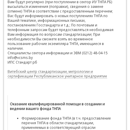
Вам будут регулярно (при поступлении в сектор ИУ ТНПА РБ)
высылаться изменения (поправки), сведения о замене
(отмене) ТНПА в соответствии с предоставленным перечнем;
Вас будут информировать о новых поступлениях ТНПА по
Вашей тематике, информационных письмах,
постановлениях Госстандарта и т.д.; По почтовым и
телефонным запросам будет предоставляться необходимая
Вам информация по вопросам стандартизации; При
необходимости Вы сможете взять во временное
пользование рабочие экземпляра ТНПА, имеющиеся в
наличии.
Специалисты сектора информации и ЭВМ (0212) 48-04-15
info@vcsms.by
ИПС Стандарт рб
Витебский центр стандартизации, метрологии и
сертификации Республиканское унитарное предприятие
Оказание квалифицированной помощи в создании и
ведении вашего фонда ТНПА
Формирование фонда ТНПА (в т.ч. предоставление
перечня ТНПА в области стандартизации,
применяемых в соответствующей отрасли