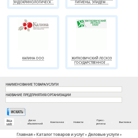
ЭНДОКРИНОЛОГИЧЕСК...
ГИГИЕНЫ, ЭПИДЕМ...
КАЛИНА ООО
ЖИТКОВИЧСКИЙ ЛЕСХОЗ
ГОСУДАРСТВЕННОЕ ...
НАИМЕНОВАНИЕ ТОВАРА/УСЛУГИ
НАЗВАНИЕ ПРЕДПРИЯТИЯ/ОРГАНИЗАЦИИ
Весь
Доска
Пресс-
|
|
Компании
|
Новости
|
|
Выставки
сайт
объявлений
релизы
Главная
Каталог товаров и услуг
Деловые услуги
»
»
»