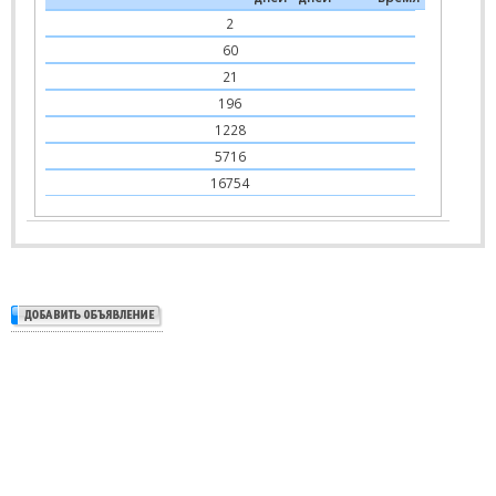
2
60
21
196
1228
5716
16754