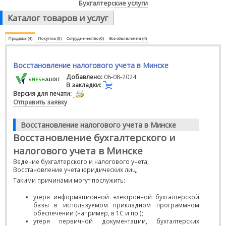
Бухгалтерские услуги
Каталог товаров и услуг
Продажа (4)
Покупка (0)
Сотрудничество (0)
Все объявления (4)
Восстановление налогового учета в Минске
Добавлено:
06-08-2024
В закладки:
Версия для печати:
Отправить заявку
Восстановление налогового учета в Минске
Восстановление бухгалтерского и
налогового учета в Минске
Ведение бухгалтерского и налогового учета,
Восстановление учета юридических лиц,
Такими причинами могут послужить:
утеря информационной электронной бухгалтерской
базы в используемом прикладном программном
обеспечении (например, в 1С и пр.);
утеря первичной документации, бухгалтерских