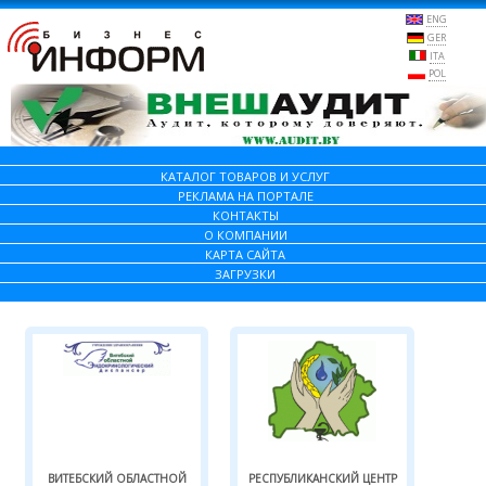
ENG
GER
ITA
POL
КАТАЛОГ ТОВАРОВ И УСЛУГ
РЕКЛАМА НА ПОРТАЛЕ
КОНТАКТЫ
О КОМПАНИИ
КАРТА САЙТА
ЗАГРУЗКИ
ВИТЕБСКИЙ ОБЛАСТНОЙ
РЕСПУБЛИКАНСКИЙ ЦЕНТР