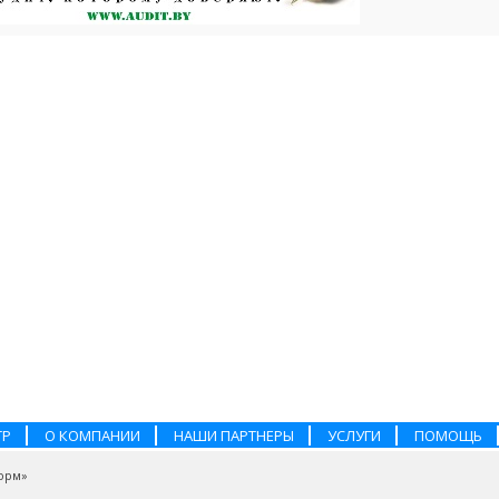
ТР
О КОМПАНИИ
НАШИ ПАРТНЕРЫ
УСЛУГИ
ПОМОЩЬ
орм»