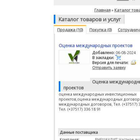
Главная
Каталог това
»
Каталог товаров и услуг
Продажа (10)
Покупка (0)
Сотрудниче
Оценка международных проектов
Добавлено:
06-08-2024
В закладки:
Версия для печати:
Отправить заявку
Оценка международн
проектов
оценка международных инвестиционных
проектов,оценка международных договор
международных договоров, Тел. (+37517) 3
Тел. (+37517) 336 18 91
Данные поставщика
Компания:
ВНЕШАУДИТ Частное ау