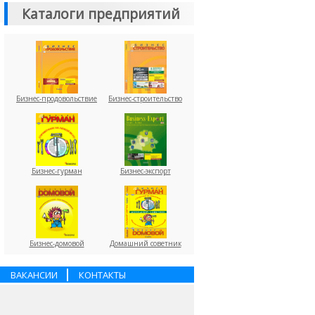
Каталоги предприятий
Бизнес-продовольствие
Бизнес-строительство
Бизнес-гурман
Бизнес-экспорт
Бизнес-домовой
Домашний советник
ВАКАНСИИ
КОНТАКТЫ