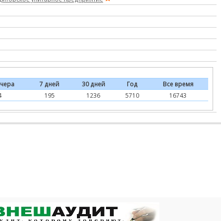
чера
7 дней
30 дней
Год
Все время
4
195
1236
5710
16743