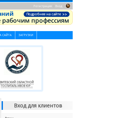
|
|
Регистрация
Вход
А САЙТА
ЗАГРУЗКИ
ВИТЕБСКИЙ ОБЛАСТНОЙ
ГОСПИТАЛЬ ИВОВ ЮР...
Вход для клиентов