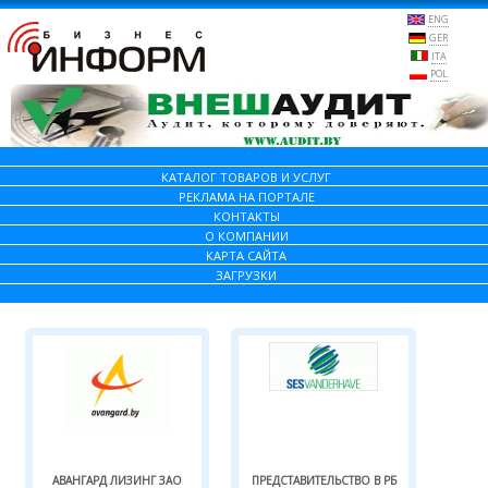
ENG
GER
ITA
POL
КАТАЛОГ ТОВАРОВ И УСЛУГ
РЕКЛАМА НА ПОРТАЛЕ
КОНТАКТЫ
О КОМПАНИИ
КАРТА САЙТА
ЗАГРУЗКИ
АВАНГАРД ЛИЗИНГ ЗАО
ПРЕДСТАВИТЕЛЬСТВО В РБ