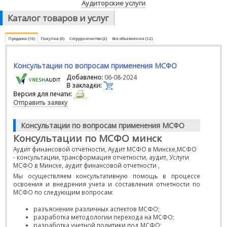
Аудиторские услуги
Каталог товаров и услуг
Продажа (10)
Покупка (0)
Сотрудничество (2)
Все объявления (12)
Консультации по вопросам применения МСФО
Добавлено:
06-08-2024
В закладки:
Версия для печати:
Отправить заявку
Консультации по вопросам применения МСФО
Консультации по МСФО минск
Аудит финансовой отчётности, Аудит МСФО в Минске,МСФО
- консультации, трансформация отчетности, аудит, Услуги
МСФО в Минске, аудит финансовой отчетности ,
Мы осуществляем консультативную помощь в процессе
освоения и внедрения учета и составления отчетности по
МСФО по следующим вопросам:
разъяснение различных аспектов МСФО;
разработка методологии перехода на МСФО;
разработка учетной политики под МСФО;