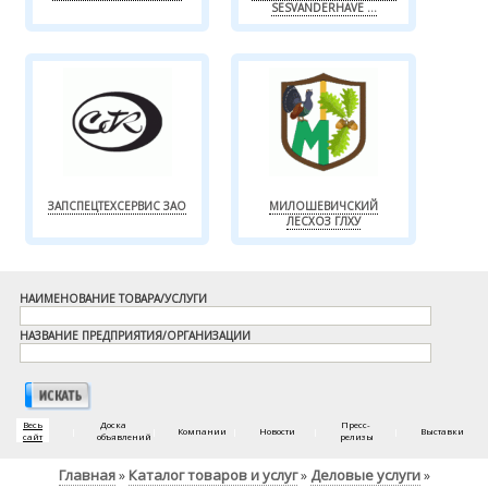
SESVANDERHAVE ...
ЗАПСПЕЦТЕХСЕРВИС ЗАО
МИЛОШЕВИЧСКИЙ
ЛЕСХОЗ ГЛХУ
НАИМЕНОВАНИЕ ТОВАРА/УСЛУГИ
НАЗВАНИЕ ПРЕДПРИЯТИЯ/ОРГАНИЗАЦИИ
Весь
Доска
Пресс-
|
|
Компании
|
Новости
|
|
Выставки
сайт
объявлений
релизы
Главная
Каталог товаров и услуг
Деловые услуги
»
»
»