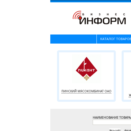
КАТАЛОГ ТОВАРОВ
ПИНСКИЙ МЯСОКОМБИНАТ ОАО
Ж
НАИМЕНОВАНИЕ ТОВАРА
Весь сайт
|
Доск