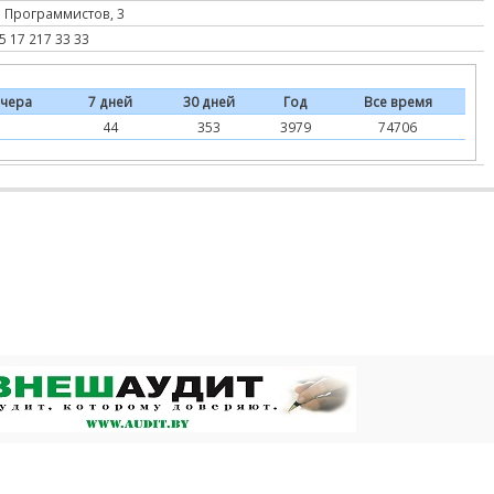
. Программистов, 3
5 17 217 33 33
чера
7 дней
30 дней
Год
Все время
44
353
3979
74706