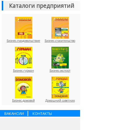
Каталоги предприятий
Бизнес-продовольствие
Бизнес-строительство
Бизнес-гурман
Бизнес-экспорт
Бизнес-домовой
Домашний советник
ВАКАНСИИ
КОНТАКТЫ