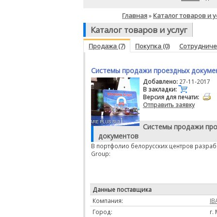
Главная
Каталог товаров и у
»
Каталог товаров и услуг
Продажа (7)
Покупка (0)
Сотрудничес
Системы продажи проездных докуме
Добавлено:
27-11-2017
В закладки:
Версия для печати:
Отправить заявку
Системы продажи пр
документов
В портфолио белорусских центров разраб
Group:
Данные поставщика
Компания:
IB
Город:
г.