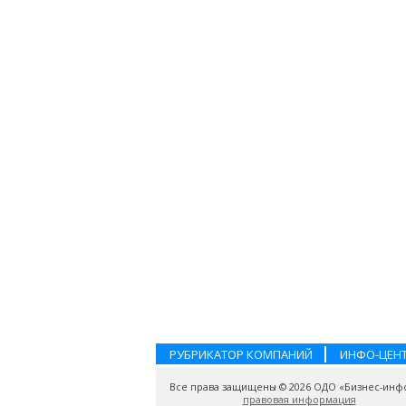
РУБРИКАТОР КОМПАНИЙ
ИНФО-ЦЕН
Все права защищены © 2026 ОДО «Бизнес-инф
правовая информация