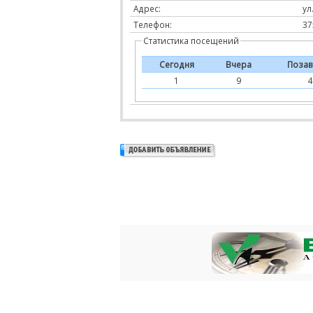
Адрес:
ул
Телефон:
37
Статистика посещений
Сегодня
Вчера
Позав
1
9
4