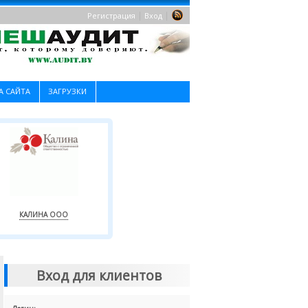
|
|
Регистрация
Вход
А САЙТА
ЗАГРУЗКИ
КАЛИНА ООО
Вход для клиентов