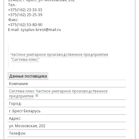
Тел.:
+375(162) 23-33-33
+375(162) 25-25-39
Факс:
+375(162) 53-80-90
E-mail: sysplus-brest@mail.ru
Частное унитарное производственное предприятие
"Система плюс"
Данные поставщика
Компания:
Система плюс Частное унитарное производственное
предприятие
Город:
г. Брест Беларусь
Адрес:
ул. Московская, 202
Телефон: