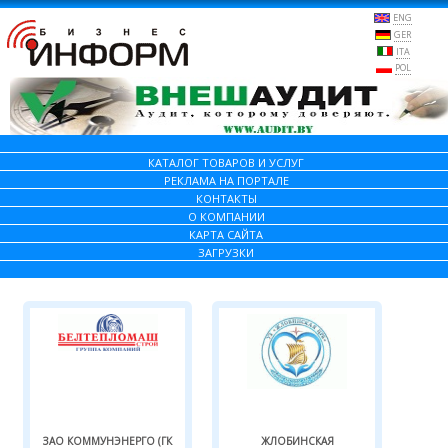
ENG
GER
ITA
POL
КАТАЛОГ ТОВАРОВ И УСЛУГ
РЕКЛАМА НА ПОРТАЛЕ
КОНТАКТЫ
О КОМПАНИИ
КАРТА САЙТА
ЗАГРУЗКИ
ЗАО КОММУНЭНЕРГО (ГК
ЖЛОБИНСКАЯ