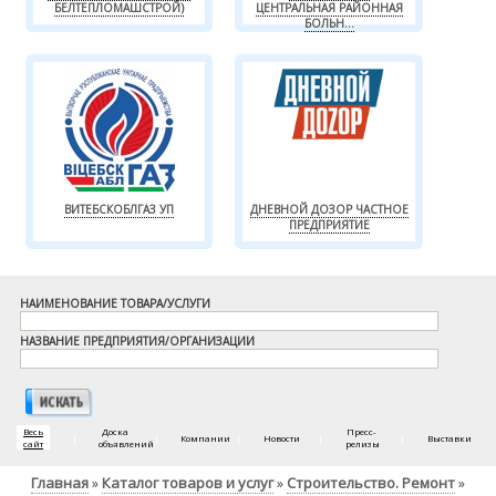
БЕЛТЕПЛОМАШСТРОЙ)
ЦЕНТРАЛЬНАЯ РАЙОННАЯ
БОЛЬН...
ВИТЕБСКОБЛГАЗ УП
ДНЕВНОЙ ДОЗОР ЧАСТНОЕ
ПРЕДПРИЯТИЕ
НАИМЕНОВАНИЕ ТОВАРА/УСЛУГИ
НАЗВАНИЕ ПРЕДПРИЯТИЯ/ОРГАНИЗАЦИИ
Весь
Доска
Пресс-
|
|
Компании
|
Новости
|
|
Выставки
сайт
объявлений
релизы
Главная
Каталог товаров и услуг
Строительство. Ремонт
»
»
»