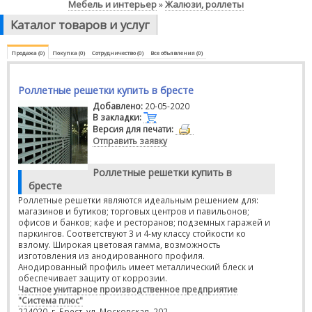
Мебель и интерьер
Жалюзи, роллеты
»
Каталог товаров и услуг
Продажа (0)
Покупка (0)
Сотрудничество (0)
Все объявления (0)
Роллетные решетки купить в бресте
Добавлено:
20-05-2020
В закладки:
Версия для печати:
Отправить заявку
Роллетные решетки купить в
бресте
Роллетные решетки являются идеальным решением для:
магазинов и бутиков; торговых центров и павильонов;
офисов и банков; кафе и ресторанов; подземных гаражей и
паркингов. Соответствуют 3 и 4-му классу стойкости ко
взлому. Широкая цветовая гамма, возможность
изготовления из анодированного профиля.
Анодированный профиль имеет металлический блеск и
обеспечивает защиту от коррозии.
Частное унитарное производственное предприятие
"Система плюс"
224020, г. Брест, ул. Московская, 202