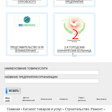
ОРЛОВСКОГО
ПРЕДПРИЯТИЕ
ПРЕДСТАВИТЕЛЬСТВО В РБ
2-Я ГОРОДСКАЯ
SESVANDERHAVE ...
КЛИНИЧЕСКАЯ БОЛЬНИЦА
Г....
НАИМЕНОВАНИЕ ТОВАРА/УСЛУГИ
НАЗВАНИЕ ПРЕДПРИЯТИЯ/ОРГАНИЗАЦИИ
Весь
Доска
Пресс-
|
|
Компании
|
Новости
|
|
Выставки
сайт
объявлений
релизы
Главная
Каталог товаров и услуг
Строительство. Ремонт
»
»
»