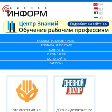
ENG
GER
ITA
POL
КАТАЛОГ ТОВАРОВ И УСЛУГ
РЕКЛАМА НА ПОРТАЛЕ
КОНТАКТЫ
О КОМПАНИИ
КАРТА САЙТА
ЗАГРУЗКИ
ОАО РАССВЕТ ИМ. К.П.
ДНЕВНОЙ ДОЗОР ЧАСТНОЕ