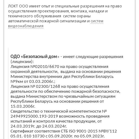
ЛОКТ ООО имеет опыт и специальные разрешения на право
осуществления проектирования, монтажа, наладки и
технического обслуживания
систем охраны
автоматической пожарной сигнализации и
систем
видеонаблюдения
ОДО «Безопасный дом
» - имеет следующие разрешения
(лицензии):
Лицензия №02010/6670 на право осуществления
охранной деятельности, выдана на основании решения
Министерства внутренних дел Республики Беларусь
№9км от 03.03.2006г.;
Лицензия № 02300/1268 на право осуществления
деятельности по обеспечению пожарной безопасности,
выдана Министерством по чрезвычайным ситуациям
Республики Беларусь на основании решения от
15.03.2006г.
Свидетельство о технической компетентности №
24949925000.193-2019 возможность проведения
испытаний и контроля качества продукции, от
24.03.2019г. до 24.03.2024г.
Сертификат соответствия СТБ ISO 9001-2015 №BY/112
05.01. 010 10730 с 05.09.2020г. по 05.09.2023г.