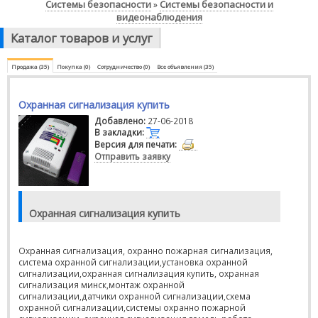
Системы безопасности
Системы безопасности и
»
видеонаблюдения
Каталог товаров и услуг
Продажа (35)
Покупка (0)
Сотрудничество (0)
Все объявления (35)
Охранная сигнализация купить
Добавлено:
27-06-2018
В закладки:
Версия для печати:
Отправить заявку
Охранная сигнализация купить
Охранная сигнализация, охранно пожарная сигнализация,
система охранной сигнализации,установка охранной
сигнализации,охранная сигнализация купить, охранная
сигнализация минск,монтаж охранной
сигнализации,датчики охранной сигнализации,схема
охранной сигнализации,системы охранно пожарной