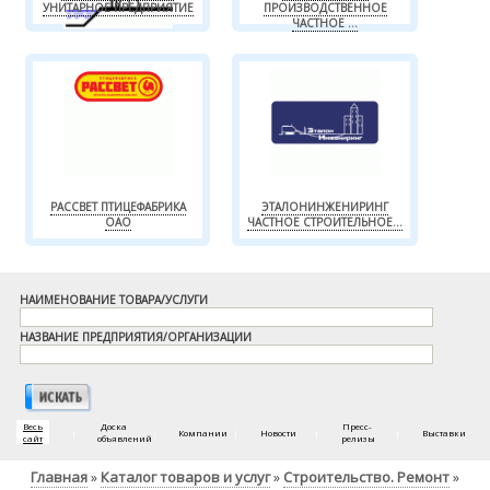
УНИТАРНОЕ ПРЕДПРИЯТИЕ
ПРОИЗВОДСТВЕННОЕ
ЧАСТНОЕ ...
РАССВЕТ ПТИЦЕФАБРИКА
ЭТАЛОНИНЖЕНИРИНГ
ОАО
ЧАСТНОЕ СТРОИТЕЛЬНОЕ...
НАИМЕНОВАНИЕ ТОВАРА/УСЛУГИ
НАЗВАНИЕ ПРЕДПРИЯТИЯ/ОРГАНИЗАЦИИ
Весь
Доска
Пресс-
|
|
Компании
|
Новости
|
|
Выставки
сайт
объявлений
релизы
Главная
Каталог товаров и услуг
Строительство. Ремонт
»
»
»