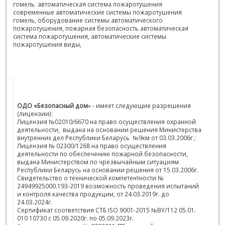
гомель автоматическая система пожаротушения
современные автоматические системы пожаротушения
гомель, оборудование системы автоматического
пожаротушения, пожарная безопасность автоматическая
система пожаротушения, автоматические системы
пожаротушения виды,
ОДО «Безопасный дом
» - имеет следующие разрешения
(лицензии):
Лицензия №02010/6670 на право осуществления охранной
деятельности, выдана на основании решения Министерства
внутренних дел Республики Беларусь №9км от 03.03.2006г.;
Лицензия № 02300/1268 на право осуществления
деятельности по обеспечению пожарной безопасности,
выдана Министерством по чрезвычайным ситуациям
Республики Беларусь на основании решения от 15.03.2006г.
Свидетельство о технической компетентности №
24949925000.193-2019 возможность проведения испытаний
и контроля качества продукции, от 24.03.2019г. до
24.03.2024г.
Сертификат соответствия СТБ ISO 9001-2015 №BY/112 05.01.
010 10730 с 05.09.2020г. по 05.09.2023г.