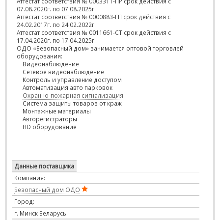
Аттестат соответствия № 0003311-ПР срок действия с
07.08.2020г. по 07.08.2025г.
Аттестат соответствия № 0000883-ГП срок действия с
24.02.2017г. по 24.02.2022г.
Аттестат соответствия № 0011661-СТ срок действия с
17.04.2020г. по 17.04.2025г.
ОДО «Безопасный дом» занимается оптовой торговлей
оборудования:
Видеонаблюдение
Сетевое видеонаблюдение
Контроль и управление доступом
Автоматизация авто парковок
Охранно-пожарная сигнализация
Система защиты товаров от краж
Монтажные материалы
Авторегистраторы
HD оборудование
Данные поставщика
Компания:
Безопасный дом ОДО
Город:
г. Минск Беларусь