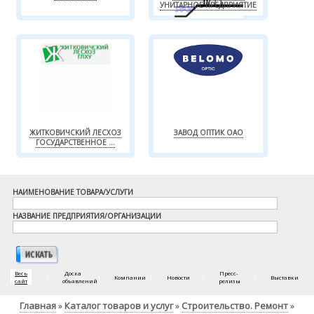
УНИТАРНОЕ ПРЕДПРИЯТИЕ
ЖИТКОВИЧСКИЙ ЛЕСХОЗ
ЗАВОД ОПТИК ОАО
ГОСУДАРСТВЕННОЕ ...
НАИМЕНОВАНИЕ ТОВАРА/УСЛУГИ
НАЗВАНИЕ ПРЕДПРИЯТИЯ/ОРГАНИЗАЦИИ
Весь
Доска
Пресс-
|
|
Компании
|
Новости
|
|
Выставки
сайт
объявлений
релизы
Главная
Каталог товаров и услуг
Строительство. Ремонт
»
»
»