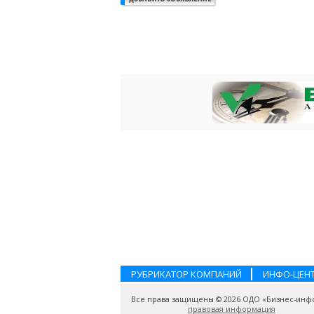
РУБРИКАТОР КОМПАНИЙ
ИНФО-ЦЕН
Все права защищены © 2026 ОДО «Бизнес-инф
правовая информация