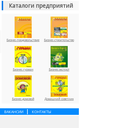
Каталоги предприятий
Бизнес-продовольствие
Бизнес-строительство
Бизнес-гурман
Бизнес-экспорт
Бизнес-домовой
Домашний советник
ВАКАНСИИ
КОНТАКТЫ