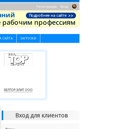
|
|
Регистрация
Вход
А САЙТА
ЗАГРУЗКИ
БЕЛТОР-ЭЛИТ ООО
Вход для клиентов