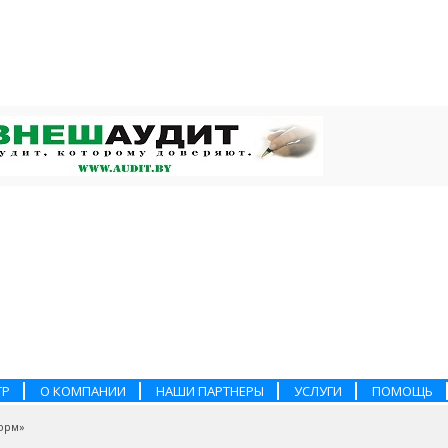
ТР
О КОМПАНИИ
НАШИ ПАРТНЕРЫ
УСЛУГИ
ПОМОЩЬ
орм»