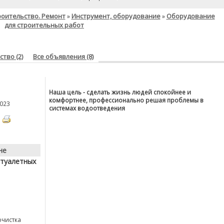
роительство. Ремонт
Инструмент, оборудование
Оборудование
»
»
для строительных работ
тво (2)
Все объявления (8)
Наша цель - сделать жизнь людей спокойнее и
комфортнее, профессионально решая проблемы в
023
системах водоотведения
не
 туалетных
очистка