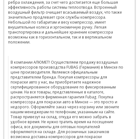
ребра охлаждения, за счет чего достигается еще большая
эффективность работы системы теплоотвода. Встроенный
воздушный фильтр очищает всасываемый воздух, что также
значительно продлевает срок службы компрессора.
Небольшой по габаритам и весу компрессор, имеет
внушительные колеса и эргономичную ручку. Легкая
транспортировка и дальнейшее хранение компрессора
возможны как в горизонтальном, так и в вертикальном
положении.
В компании АЛЮМЕТ! Осуществляем продажу воздушных
компрессоров производства FUBAG (Германия) в Минске по
цене производителя. Являемся официальным
представителем бренда. Покупая компрессоры для
покраски авто у нас, вы приобретаете надежное
сертифицированное оборудование по фиксированным
ценам. На все товары, представленные в каталоге,
распространяется фирменная гарантия Fubag. Покупка
компрессора для покраски авто в Минске — это просто и
недорого. Оформляйте заказ через корзину или звоните
нашим менеджерам по телефонам, указанным на сайте.
Товар привезут на склад, откуда его можно забрать в
удобное время. Не нужно тратить время на посещение
офиса, все документы для оптовых покупателей
оформляются на складе. Для розничных заказчиков
возможна доставка компрессоров для покраски