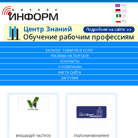
ENG
GER
ITA
POL
КАТАЛОГ ТОВАРОВ И УСЛУГ
РЕКЛАМА НА ПОРТАЛЕ
КОНТАКТЫ
О КОМПАНИИ
КАРТА САЙТА
ЗАГРУЗКИ
ВНЕШАУДИТ ЧАСТНОЕ
ЭТАЛОНИНЖЕНИРИНГ