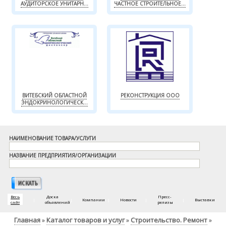
АУДИТОРСКОЕ УНИТАРН...
ЧАСТНОЕ СТРОИТЕЛЬНОЕ...
ВИТЕБСКИЙ ОБЛАСТНОЙ
РЕКОНСТРУКЦИЯ ООО
ЭНДОКРИНОЛОГИЧЕСК...
НАИМЕНОВАНИЕ ТОВАРА/УСЛУГИ
НАЗВАНИЕ ПРЕДПРИЯТИЯ/ОРГАНИЗАЦИИ
Весь
Доска
Пресс-
|
|
Компании
|
Новости
|
|
Выставки
сайт
объявлений
релизы
Главная
Каталог товаров и услуг
Строительство. Ремонт
»
»
»