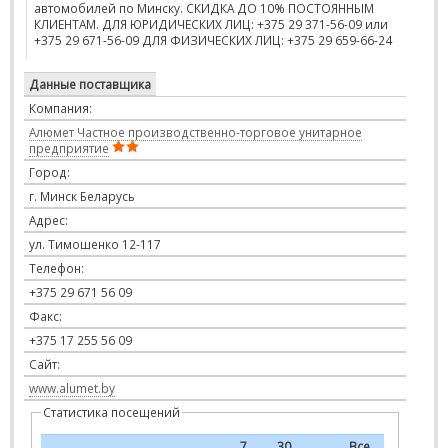
автомобилей по Минску. СКИДКА ДО 10% ПОСТОЯННЫМ
КЛИЕНТАМ. ДЛЯ ЮРИДИЧЕСКИХ ЛИЦ: +375 29 371-56-09 или
+375 29 671-56-09 ДЛЯ ФИЗИЧЕСКИХ ЛИЦ: +375 29 659-66-24
Данные поставщика
Компания:
Алюмет Частное производственно-торговое унитарное
предприятие
Город:
г. Минск Беларусь
Адрес:
ул. Тимошенко 12-117
Телефон:
+375 29 671 56 09
Факс:
+375 17 255 56 09
Сайт:
www.alumet.by
Статистика посещений
7
30
Все