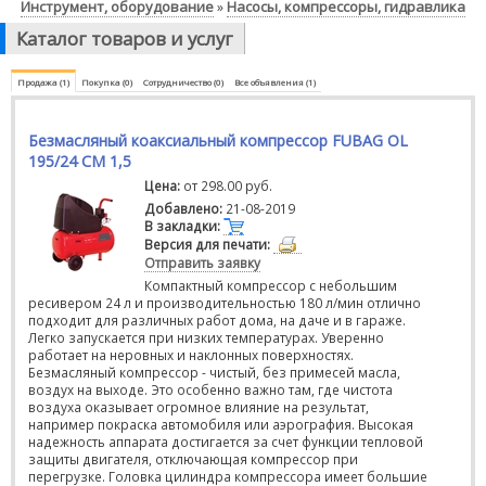
Инструмент, оборудование
Насосы, компрессоры, гидравлика
»
Каталог товаров и услуг
Продажа (1)
Покупка (0)
Сотрудничество (0)
Все объявления (1)
Безмасляный коаксиальный компрессор FUBAG OL
195/24 CM 1,5
Цена:
от 298.00 руб.
Добавлено:
21-08-2019
В закладки:
Версия для печати:
Отправить заявку
Компактный компрессор с небольшим
ресивером 24 л и производительностью 180 л/мин отлично
подходит для различных работ дома, на даче и в гараже.
Легко запускается при низких температурах. Уверенно
работает на неровных и наклонных поверхностях.
Безмасляный компрессор - чистый, без примесей масла,
воздух на выходе. Это особенно важно там, где чистота
воздуха оказывает огромное влияние на результат,
например покраска автомобиля или аэрография. Высокая
надежность аппарата достигается за счет функции тепловой
защиты двигателя, отключающая компрессор при
перегрузке. Головка цилиндра компрессора имеет большие