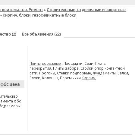
троительство. Ремонт
Строительные, отделочные и защитные
»
Кирпич, блоки, газосиликатные блоки
»
ство (2)
Все объявления (22)
Плиты дорожные
, Площадки, Сваи, Плиты
перекрытия, Плиты забора, Стойки опор контактной
сети, Прогоны, Стенки подпорные,
Фундаменты
, Балки,
Блоки, Колонны, Перемычки,
Кирпич
,
 фбс цена
ительство
дамента фбс
фбс,размеры