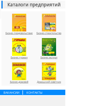
Каталоги предприятий
Бизнес-продовольствие
Бизнес-строительство
Бизнес-гурман
Бизнес-экспорт
Бизнес-домовой
Домашний советник
ВАКАНСИИ
КОНТАКТЫ