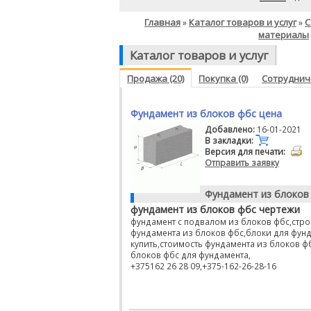
Главная
Каталог товаров и услуг
С
»
»
материалы
Каталог товаров и услуг
Продажа (20)
Покупка (0)
Сотрудниче
Фундамент из блоков фбс цена
Добавлено:
16-01-2021
В закладки:
Версия для печати:
Отправить заявку
Фундамент из блоков
фундамент из блоков фбс чертежи
фундамент с подвалом из блоков фбс,стро
фундамента из блоков фбс,блоки для фун
купить,стоимость фундамента из блоков 
блоков фбс для фундамента,
+375162 26 28 09,+375-162-26-28-16