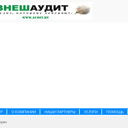
ТР
О КОМПАНИИ
НАШИ ПАРТНЕРЫ
УСЛУГИ
ПОМОЩЬ
орм»