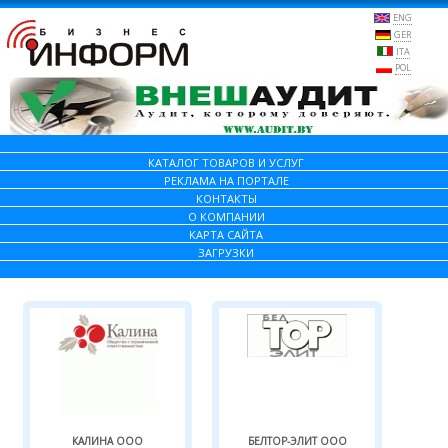
ENG
GER
ITA
POL
КАТАЛОГ ТОВАРОВ И УСЛУГ
РЕКЛАМА НА ПОРТАЛЕ
КОНТАКТЫ
О КОМПАНИИ
КАРТА САЙТА
ЗАГРУЗКИ
КАЛИНА ООО
БЕЛТОР-ЭЛИТ ООО