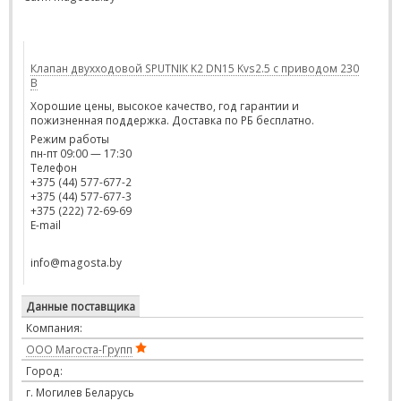
Клапан двухходовой SPUTNIK K2 DN15 Kvs2.5 с приводом 230
В
Хорошие цены, высокое качество, год гарантии и
пожизненная поддержка. Доставка по РБ бесплатно.
Режим работы
пн-пт 09:00 — 17:30
Телефон
+375 (44) 577-677-2
+375 (44) 577-677-3
+375 (222) 72-69-69
E-mail
info@magosta.by
Данные поставщика
Компания:
ООО Магоста-Групп
Город:
г. Могилев Беларусь