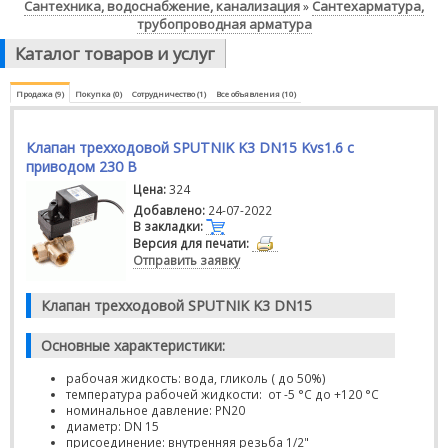
Сантехника, водоснабжение, канализация
Сантехарматура,
»
трубопроводная арматура
Каталог товаров и услуг
Продажа (9)
Покупка (0)
Сотрудничество (1)
Все объявления (10)
Клапан трехходовой SPUTNIK K3 DN15 Kvs1.6 с
приводом 230 В
Цена:
324
Добавлено:
24-07-2022
В закладки:
Версия для печати:
Отправить заявку
Клапан трехходовой SPUTNIK K3 DN15
Основные характеристики:
рабочая жидкость: вода, гликоль ( до 50%)
температура рабочей жидкости: от -5 °С до +120 °С
номинальное давление: PN20
диаметр: DN 15
присоединение: внутренняя резьба 1/2"