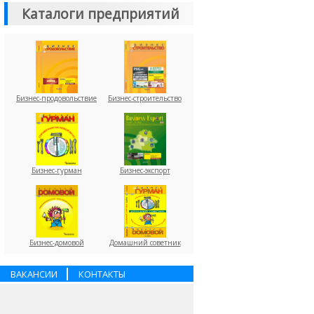
Каталоги предприятий
Бизнес-продовольствие
Бизнес-строительство
Бизнес-гурман
Бизнес-экспорт
Бизнес-домовой
Домашний советник
ВАКАНСИИ
КОНТАКТЫ